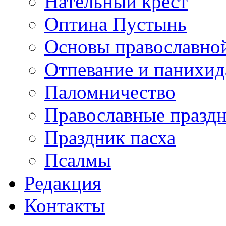
Нательный крест
Оптина Пустынь
Основы православно
Отпевание и панихид
Паломничество
Православные празд
Праздник пасха
Псалмы
Редакция
Контакты