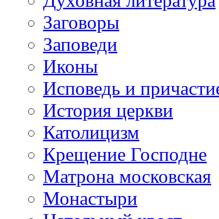
Духовная литература
Заговоры
Заповеди
Иконы
Исповедь и причасти
История церкви
Католицизм
Крещение Господне
Матрона московская
Монастыри