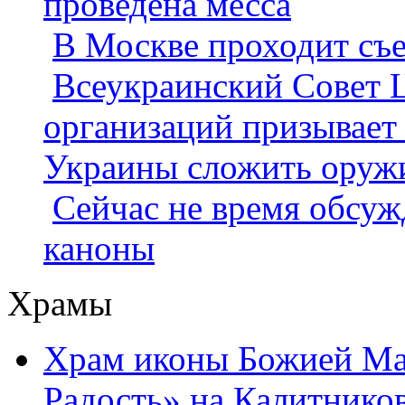
проведена месса
В Москве проходит съе
Всеукраинский Совет 
организаций призывает 
Украины сложить оруж
Сейчас не время обсуж
каноны
Храмы
Храм иконы Божией Ма
Радость» на Калитнико