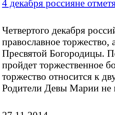
4 декабря россияне отмет
Четвертого декабря росс
православное торжество, 
Пресвятой Богородицы. П
пройдет торжественное б
торжество относится к дв
Родители Девы Марии не м