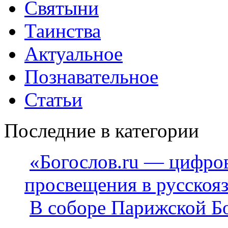
Святыни
Таинства
Актуальное
Познавательное
Статьи
Последние в категории
«Богослов.ru — цифро
просвещения в русскоя
В соборе Парижской Бо