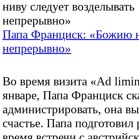
Папа Франциск: «Божию н
непрерывно»
Во время визита «Ad limi
январе, Папа Франциск ск
администрировать, она в
счастье. Папа подготовил 
время встречи с австрийс