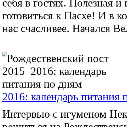
себя в гостях. Полезная и
готовиться к Пасхе! И в 
нас счасливее. Начался Ве
2016: календарь питания 
Интервью с игуменом Нек
решиться на Рождественс