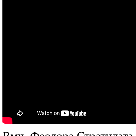
Вмч. Феодора Стратилата.