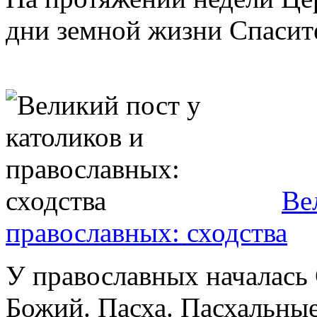
дни земной жизни Спасител
Ве
православных: сходства
У православных началась 
Божий. Пасха. Пасхальные