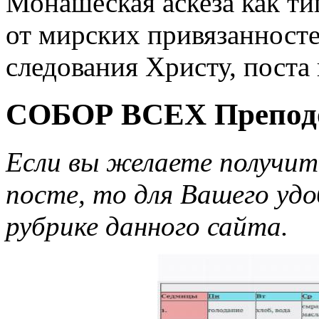
Монашеская аскеза как ти
от мирских привязанносте
следования Христу, поста
СОБОР ВСЕХ Препод
Если вы желаете получи
посте, то для Вашего удо
рубрике данного сайта.