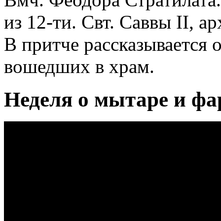
из 12-ти. Свт. Саввы II, а
В притче рассказывается 
вошедших в храм.
Неделя о мытаре и фа