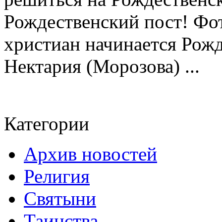
Рождественский пост! Фот
христиан начинается Рожд
Нектария (Морозова) ...
Категории
Архив новостей
Религия
Святыни
Таинства