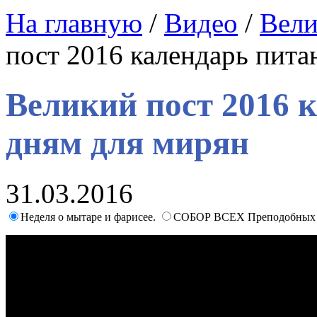
На главную
/
Видео
/
Вели
пост 2016 календарь пита
Великий пост 2016 
дням для мирян
31.03.2016
Неделя о мытаре и фарисее.
СОБОР ВСЕХ Преподобных