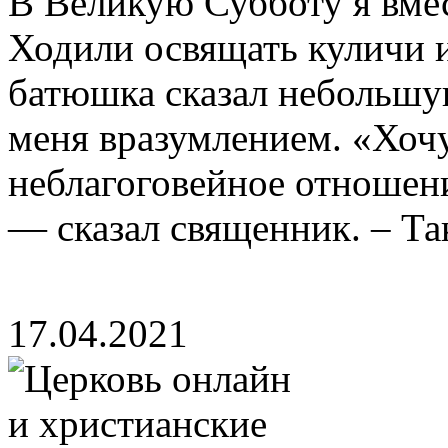
В Великую Субботу я вмес
Ходили освящать куличи и
батюшка сказал небольшую
меня вразумлением. «Хочу
неблагоговейное отношени
— сказал священник. – Так
17.04.2021