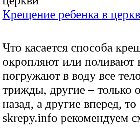
Крещение ребенка в церк
Что касается способа кре
окропляют или поливают в
погружают в воду все тел
трижды, другие – только 
назад, а другие вперед, то
skrepy.info рекомендуем с