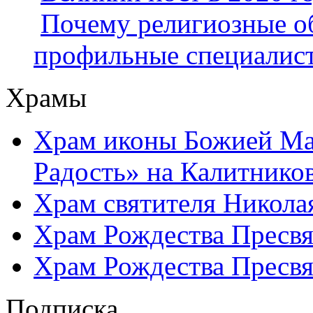
Почему религиозные о
профильные специалис
Храмы
Храм иконы Божией Ма
Радость» на Калитнико
Храм святителя Никола
Храм Рождества Пресвя
Храм Рождества Пресвя
Подписка