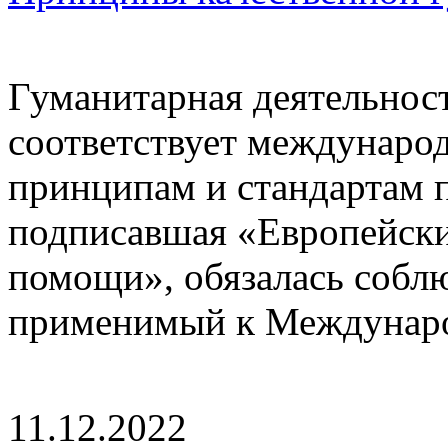
Гуманитарная деятельност
соответствует междунаро
принципам и стандартам п
подписавшая «Европейски
помощи», обязалась соблю
применимый к Междунаро
11.12.2022