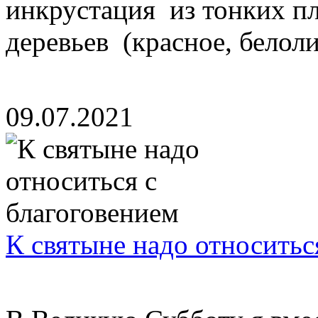
инкрустация из тонких п
деревьев (красное, белоли
09.07.2021
К святыне надо относитьс