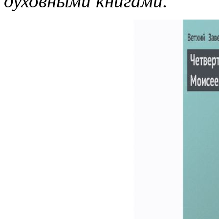
духовными книгами.