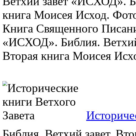
Ветхий завет «ИСХОД». Би
книга Моисея Исход. Фото
Книга Священного Писани
«ИСХОД». Библия. Ветхий
Вторая книга Моисея Исход
Историче
Библия. Ветхий завет. Вт