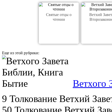
Святые отцы о
Ветхий Завет
чтении
Второзакони
Еще из этой рубрики:
Ветхого 
9 Толкование Ветхий Завет
50 Толкование Ветхий Заве