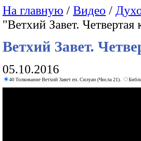
На главную
/
Видео
/
Духо
"Ветхий Завет. Четвертая 
Ветхий Завет. Четве
05.10.2016
40 Толкование Ветхий Завет еп. Силуан (Числа 21).
Библи