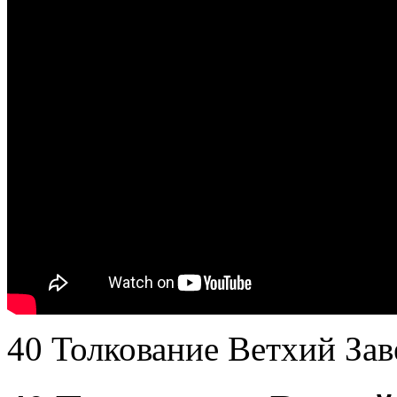
40 Толкование Ветхий Заве