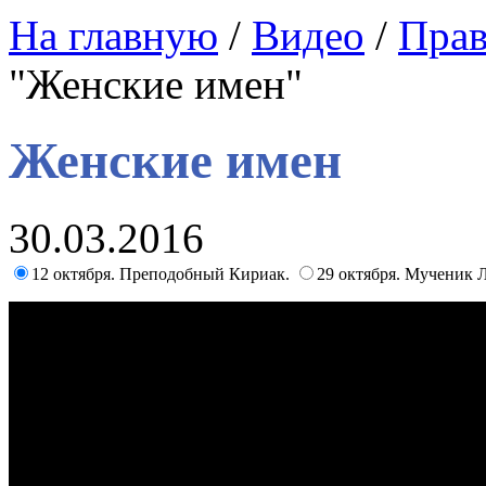
На главную
/
Видео
/
Прав
"Женские имен"
Женские имен
30.03.2016
12 октября. Преподобный Кириак.
29 октября. Мученик 