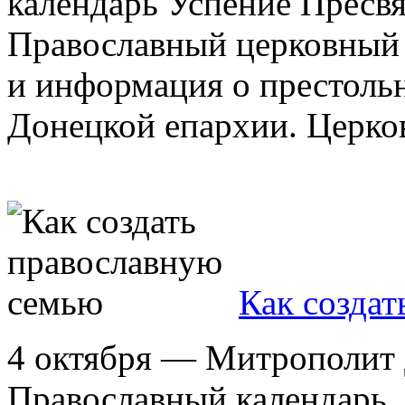
календарь Успение Пресв
Православный церковный 
и информация о престоль
Донецкой епархии. Церков
Как созда
4 октября — Митрополит
Православный календарь.