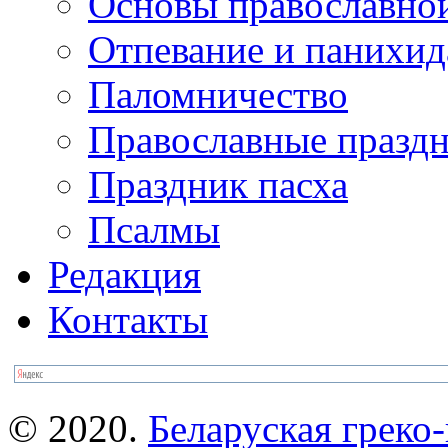
Основы православно
Отпевание и панихид
Паломничество
Православные празд
Праздник пасха
Псалмы
Редакция
Контакты
© 2020.
Беларуская греко-