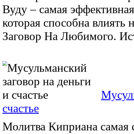
Вуду – самая эффективная
которая способна влиять н
Заговор На Любимого. Ист
Мусуль
счастье
Молитва Киприана самая с