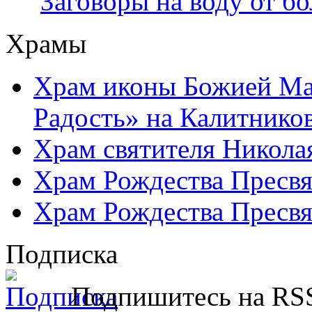
Заговоры на воду от бо
Храмы
Храм иконы Божией Ма
Радость» на Калитнико
Храм святителя Никола
Храм Рождества Пресвя
Храм Рождества Пресвя
Подписка
Подпишитесь на RSS