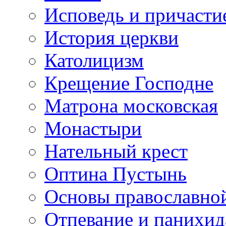
Исповедь и причасти
История церкви
Католицизм
Крещение Господне
Матрона московская
Монастыри
Нательный крест
Оптина Пустынь
Основы православно
Отпевание и панихид