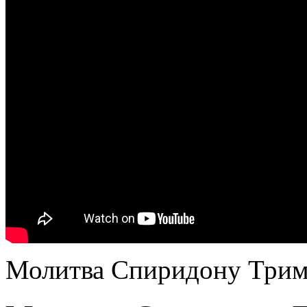
Молитва Спиридону Трим