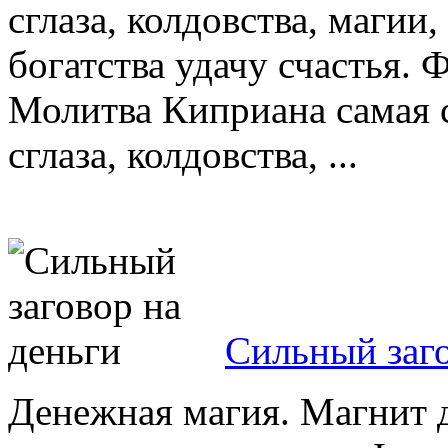
сглаза, колдовства, магии,
богатства удачу счастья. 
Молитва Киприана самая с
сглаза, колдовства, ...
Сильный заго
Денежная магия. Магнит д