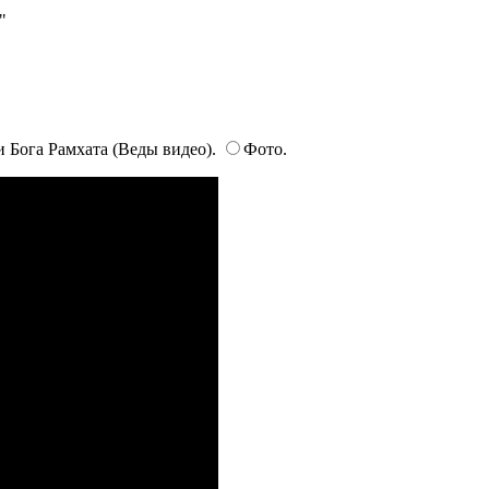
"
 Бога Рамхата (Веды видео).
Фото.