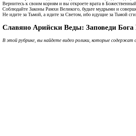
Вернитесь к своим корням и вы откроете врата в Божественны
Соблюдайте Законы Рамхи Великого, будьте мудрыми и совер
Не идите за Тьмой, а идите за Светом, ибо идущие за Тьмой сг
Славяно Арийски Веды: Заповеди Бога 
В этой рубрике, вы найдете видео ролики, которые содержат св