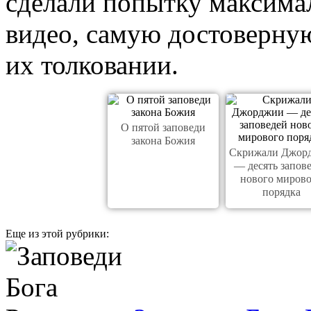
сделали попытку максима
видео, самую достоверну
их толковании.
О пятой заповеди
закона Божия
Скрижали Джор
— десять запов
нового миров
порядка
Еще из этой рубрики: