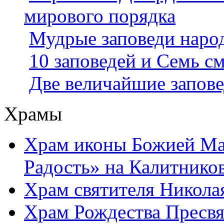
мирового порядка
Мудрые заповеди наро
10 заповедей и Семь с
Две величайшие запове
Храмы
Храм иконы Божией Ма
Радость» на Калитнико
Храм святителя Никола
Храм Рождества Пресвя