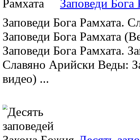
Заповеди Бога 
Заповеди Бога Рамхата. С
Заповеди Бога Рамхата (В
Заповеди Бога Рамхата. За
Славяно Арийски Веды: З
видео) ...
Десять зап