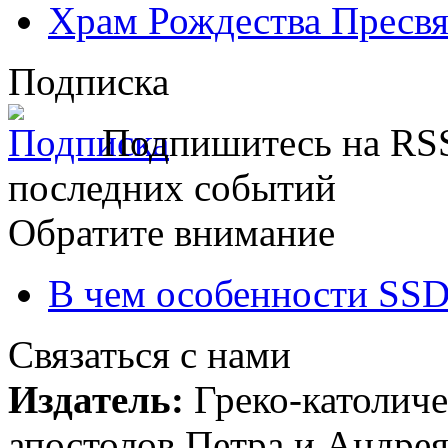
Храм Рождества Пресвя
Подписка
Подпишитесь на RSS
последних событий
Обратите внимание
В чем особенности SSD
Связаться с нами
Издатель:
Греко-католиче
апостолов Петра и Андрея 