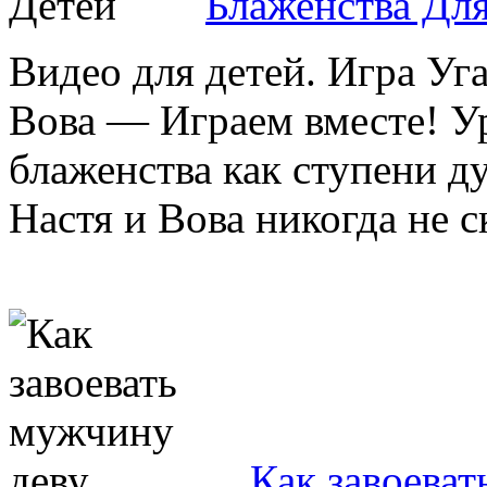
Блаженства Дл
Видео для детей. Игра У
Вова — Играем вместе! У
блаженства как ступени д
Настя и Вова никогда не с
Как завоеват