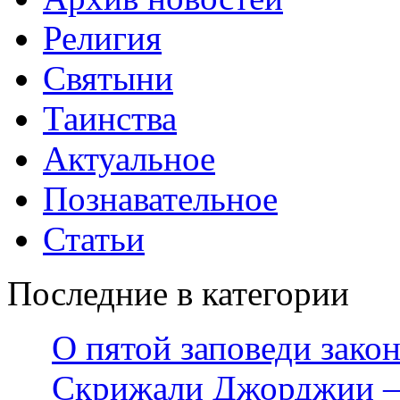
Религия
Святыни
Таинства
Актуальное
Познавательное
Статьи
Последние в категории
О пятой заповеди зако
Скрижали Джорджии — 