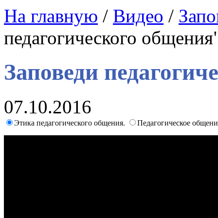
На главную
/
Видео
/
Запо
педагогического общения
Заповеди педагогич
07.10.2016
Этика педагогического общения.
Педагогическое общени