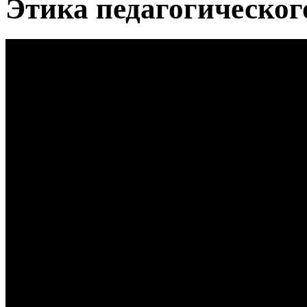
Этика педагогическог