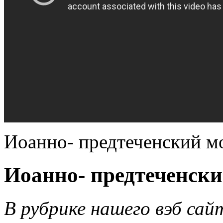
Иоанно- предтеченский м
Иоанно- предтеченски
В рубрике нашего вэб сай