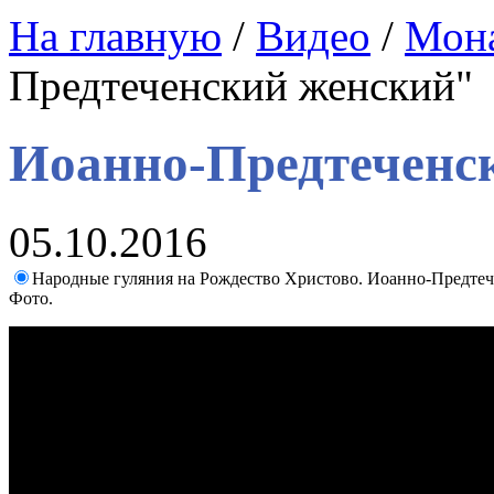
На главную
/
Видео
/
Мон
Предтеченский женский"
Иоанно-Предтеченс
05.10.2016
Народные гуляния на Рождество Христово. Иоанно-Предте
Фото.