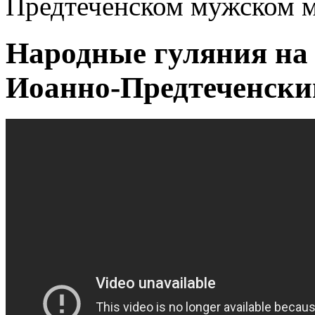
Предтеченском мужском м
Народные гуляния на 
Иоанно-Предтеченски