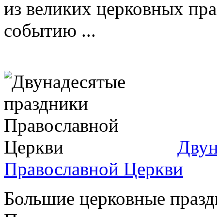
из великих церковных пр
событию ...
Двун
Православной Церкви
Большие церковные празд