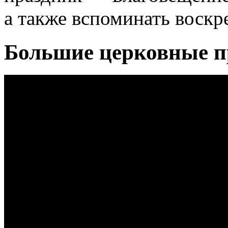
а также вспоминать воскр
Большие церковные п