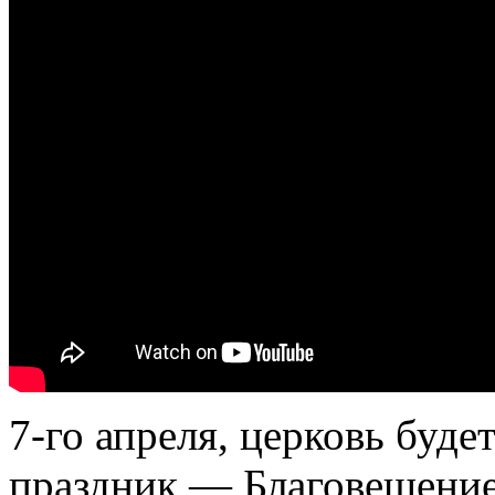
7-го апреля, церковь буде
праздник — Благовещение