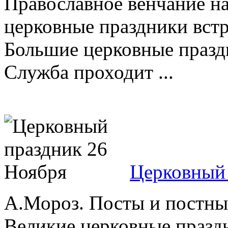
Православное венчание н
церковные праздники встр
Большие церковные празд
Служба проходит ...
Церковный 
А.Мороз. Посты и постны
Великие церковные празд