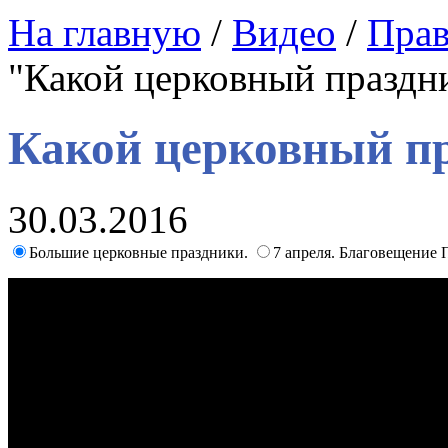
На главную
/
Видео
/
Прав
"Какой церковный праздни
Какой церковный пр
30.03.2016
Большие церковные праздники.
7 апреля. Благовещение