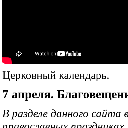
Церковный календарь.
7 апреля. Благовещен
В разделе данного сайта 
православных праздниках.