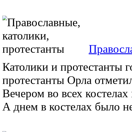
Правосла
Католики и протестанты г
протестанты Орла отмети
Вечером во всех костелах
А днем в костелах было н