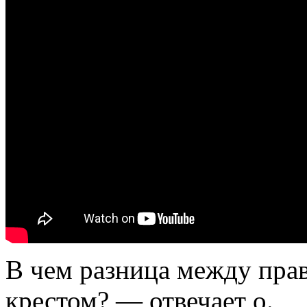
В чем разница между пра
крестом? — отвечает о.