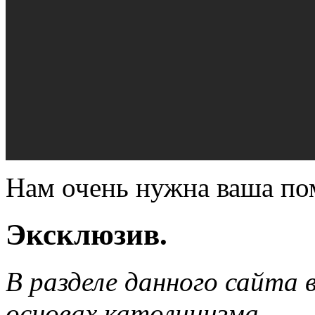
Нам очень нужна ваша п
Эксклюзив.
В разделе данного сайта 
основах католицизма.