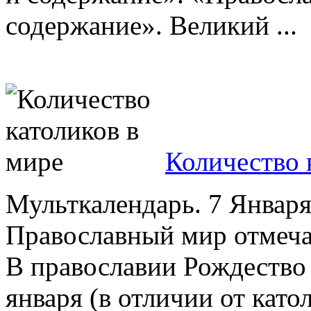
содержание». Великий ...
Количество 
Мульткалендарь. 7 Январ
Православный мир отмеча
В православии Рождество
января (в отличии от като