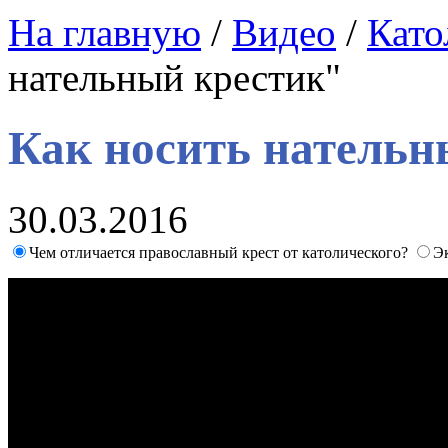
На главную
/
Видео
/
Като
нательный крестик"
Как носить нательн
30.03.2016
Чем отличается православный крест от католического?
Э