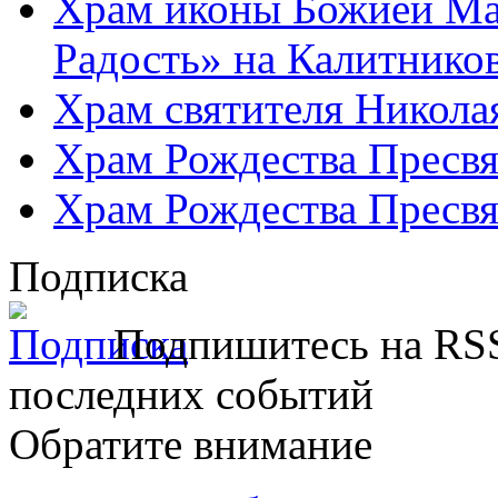
Храм иконы Божией Ма
Радость» на Калитнико
Храм святителя Никола
Храм Рождества Пресвя
Храм Рождества Пресвя
Подписка
Подпишитесь на RSS
последних событий
Обратите внимание