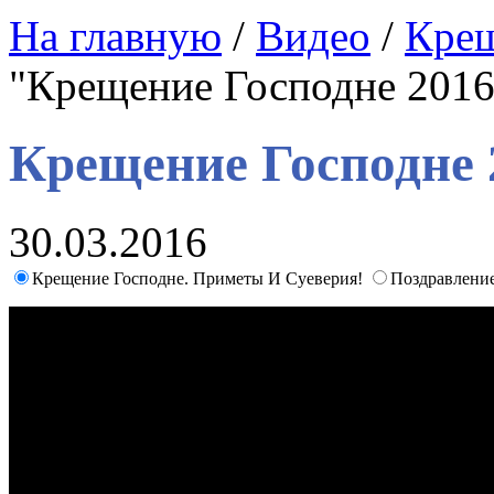
На главную
/
Видео
/
Крещ
"Крещение Господне 2016:
Крещение Господне 
30.03.2016
Крещение Господне. Приметы И Суеверия!
Поздравлени