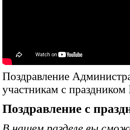
Поздравление Администра
участникам с праздником
Поздравление с праз
В нашем разделе вы смож