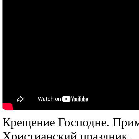
Крещение Господне. Приме
Христианский праздник.