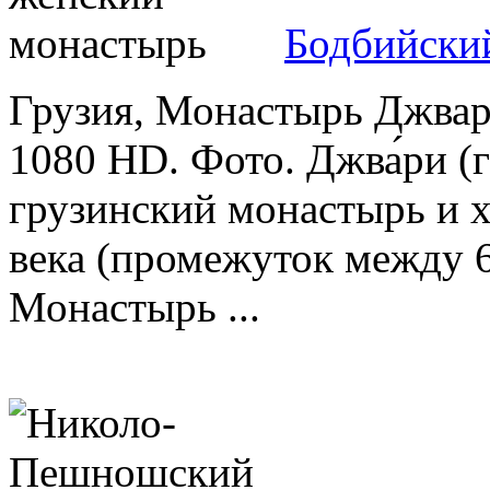
Бодбийски
Грузия, Монастырь Джвар
1080 HD. Фото. Джва́ри (г
грузинский монастырь и х
века (промежуток между 6
Монастырь ...