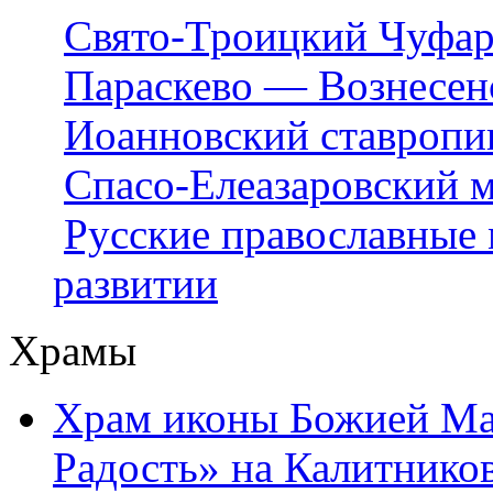
Свято-Троицкий Чуфар
Параскево — Вознесен
Иоанновский ставропи
Спасо-Елеазаровский 
Русские православные 
развитии
Храмы
Храм иконы Божией Ма
Радость» на Калитнико