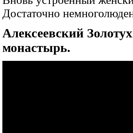
Достаточно немноголюден
Алексеевский Золоту
монастырь.