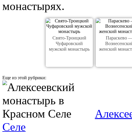
монастырях.
Свято-Троицкий
Параскево 
Чуфаровский
Вознесенски
мужской монастырь
женский монас
Еще из этой рубрики:
Алексе
Селе