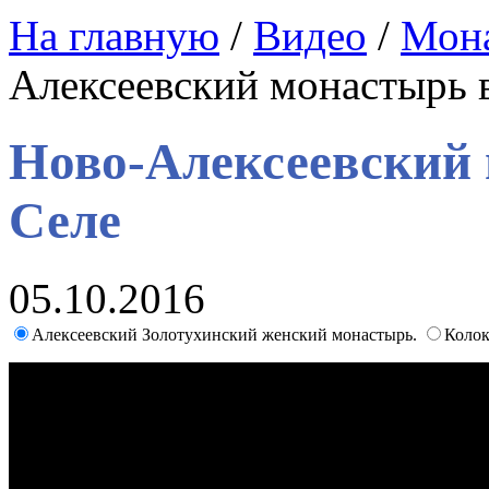
На главную
/
Видео
/
Мон
Алексеевский монастырь 
Ново-Алексеевский
Селе
05.10.2016
Алексеевский Золотухинский женский монастырь.
Колок