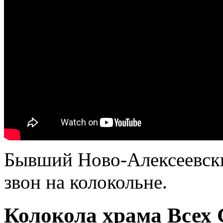
Бывший Ново-Алексеевск
звон на колокольне.
Колокола храма Всех 