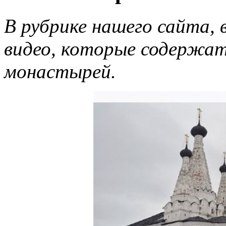
В рубрике нашего сайта,
видео, которые содержат
монастырей.