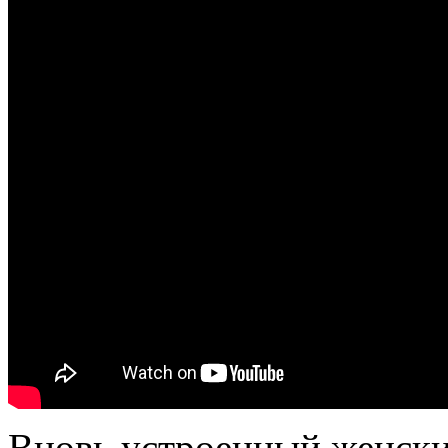
Вновь устроенный женски