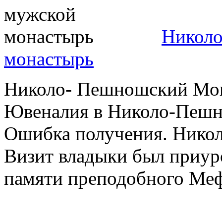
Никол
монастырь
Николо- Пешношский Мон
Ювеналия в Николо-Пешн
Ошибка получения. Нико
Визит владыки был приур
памяти преподобного Меф