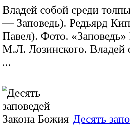
Владей собой среди толп
— Заповедь). Редьярд Ки
Павел). Фото. «Заповедь»
М.Л. Лозинского. Владей 
...
Десять зап