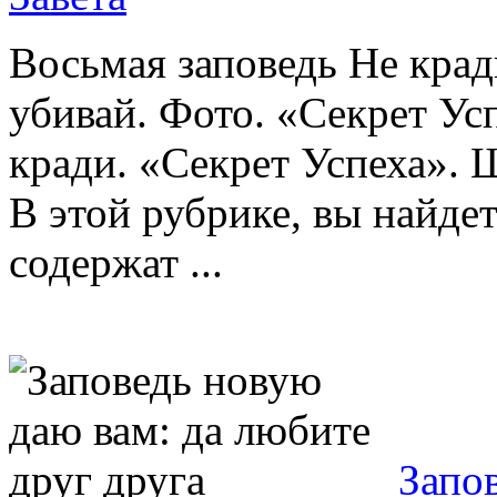
Восьмая заповедь Не кра
убивай. Фото. «Секрет Ус
кради. «Секрет Успеха». 
В этой рубрике, вы найде
содержат ...
Запо