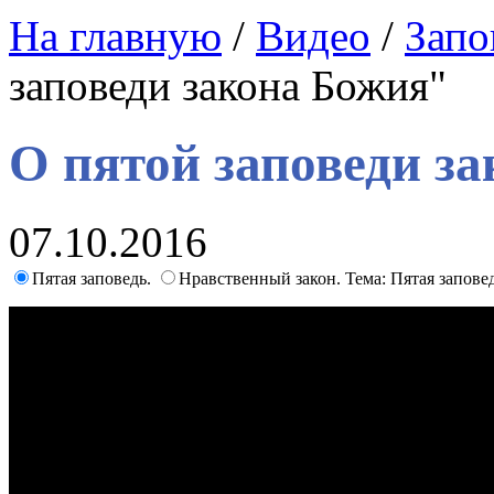
На главную
/
Видео
/
Запо
заповеди закона Божия"
О пятой заповеди з
07.10.2016
Пятая заповедь.
Нравственный закон. Тема: Пятая запове