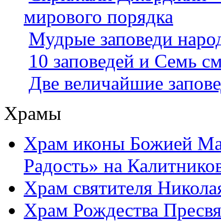
мирового порядка
Мудрые заповеди наро
10 заповедей и Семь с
Две величайшие запове
Храмы
Храм иконы Божией Ма
Радость» на Калитнико
Храм святителя Никола
Храм Рождества Пресвя