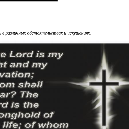
ь в различных обстоятельствах и искушениях.