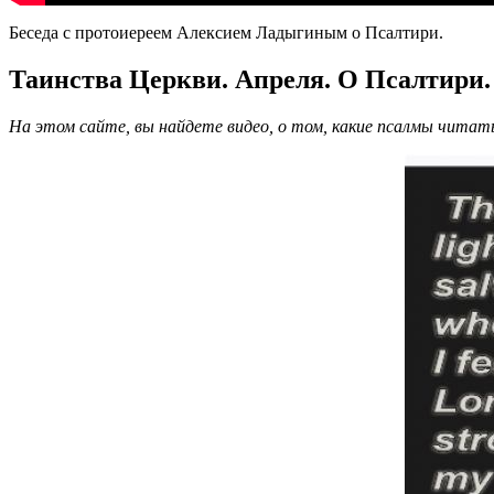
Беседа с протоиереем Алексием Ладыгиным о Псалтири.
Таинства Церкви. Апреля. О Псалтири.
На этом сайте, вы найдете видео, о том, какие псалмы читат