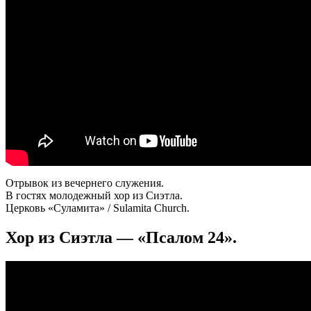
Отрывок из вечернего служения.
В гостях молодежный хор из Сиэтла.
Церковь «Суламита» / Sulamita Church.
Хор из Сиэтла — «Псалом 24».