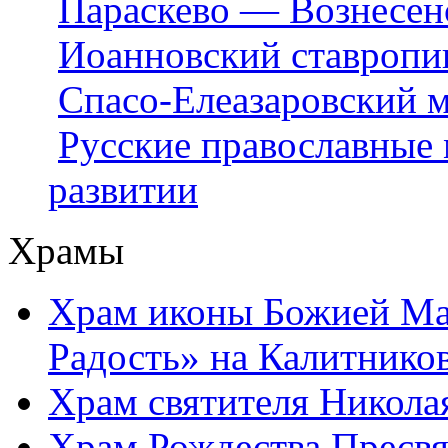
Параскево — Вознесен
Иоанновский ставропи
Спасо-Елеазаровский 
Русские православные 
развитии
Храмы
Храм иконы Божией Ма
Радость» на Калитнико
Храм святителя Никола
Храм Рождества Пресвя