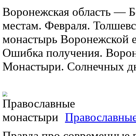
Воронежская область — Б
местам. Февраля. Толшев
монастырь Воронежской е
Ошибка получения. Ворон
Монастыри. Солнечных дне
Православны
Правда про современные 