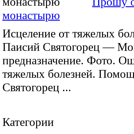
Прошу 
монастырю
Исцеление от тяжелых бо
Паисий Святогорец — Мо
предназначение. Фото. Ош
тяжелых болезней. Помощ
Святогорец ...
Категории