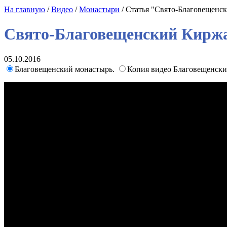
На главную
/
Видео
/
Монастыри
/ Статья "Свято-Благовещенс
Свято-Благовещенский Кирж
05.10.2016
Благовещенский монастырь.
Копия видео Благовещенск