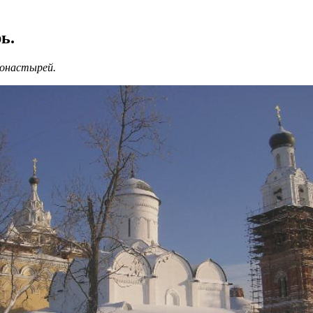
ь.
монастырей.