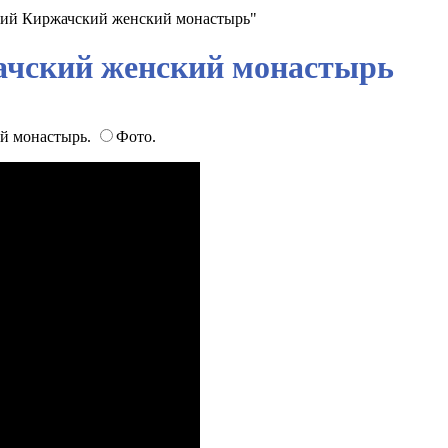
кий Киржачский женский монастырь"
ачский женский монастырь
ий монастырь.
Фото.