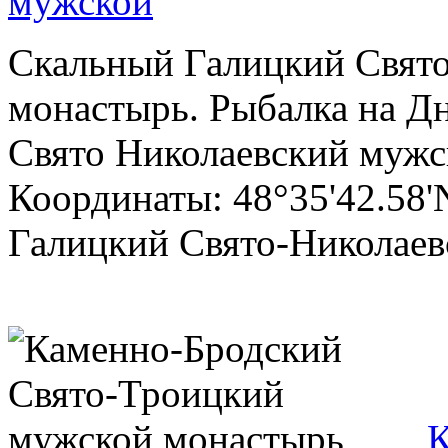
мужской
Скальный Галицкий Свят
монастырь. Рыбалка на Д
Свято Николаевский мужс
Координаты: 48°35'42.58'N
Галицкий Свято-Николаевс
К