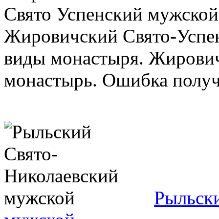
Свято Успенский мужской
Жировичский Свято-Успе
виды монастыря. Жирови
монастырь. Ошибка получе
Рыльск