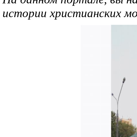
истории христианских м