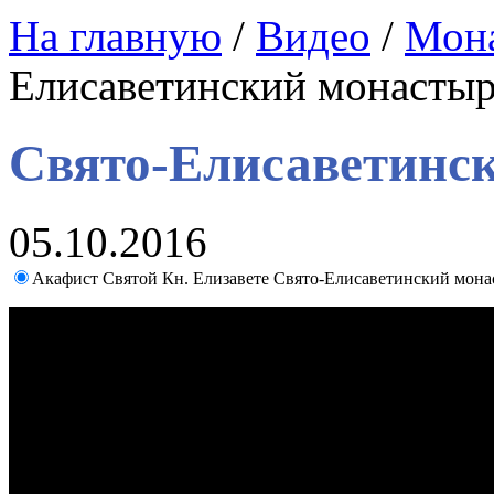
На главную
/
Видео
/
Мон
Елисаветинский монастыр
Свято-Елисаветинс
05.10.2016
Акафист Святой Кн. Елизавете Свято-Елисаветинский мона