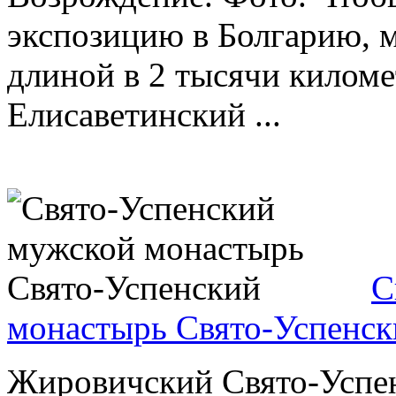
экспозицию в Болгарию, 
длиной в 2 тысячи киломе
Елисаветинский ...
С
монастырь Свято-Успенск
Жировичский Свято-Успе