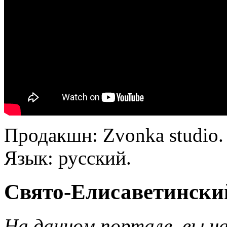
Продакшн: Zvonka studio.
Язык: русский.
Свято-Елисаветински
На данном портале, вы н