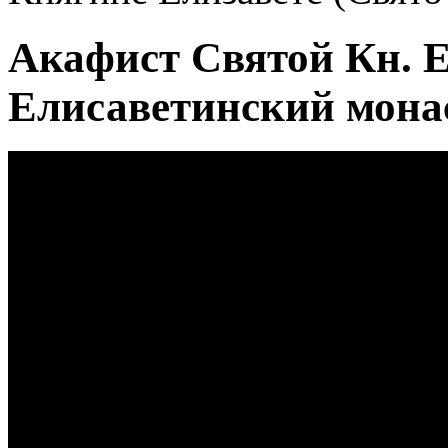
Акафист Святой Кн. Е
Елисаветинский мона