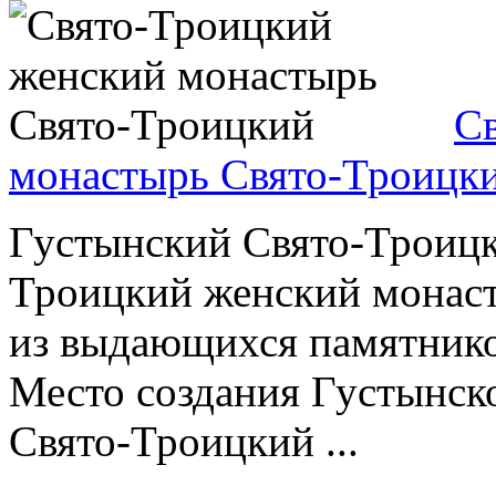
С
монастырь Свято-Троицк
Густынский Свято-Троицк
Троицкий женский монаст
из выдающихся памятнико
Место создания Густынск
Свято-Троицкий ...