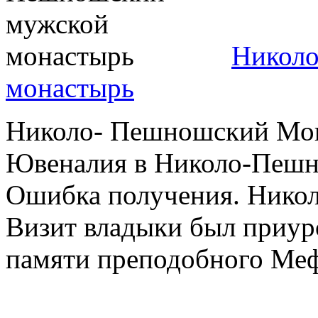
Никол
монастырь
Николо- Пешношский Мон
Ювеналия в Николо-Пешн
Ошибка получения. Нико
Визит владыки был приур
памяти преподобного Меф