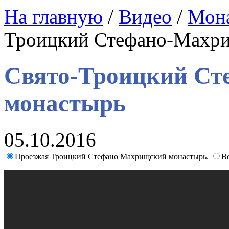
На главную
/
Видео
/
Мон
Троицкий Стефано-Махри
Свято-Троицкий С
монастырь
05.10.2016
Проезжая Троицкий Стефано Махрищский монастырь.
В