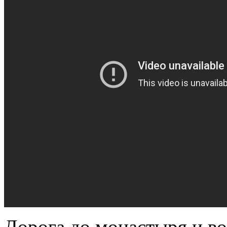
Дорога до монастыря и во