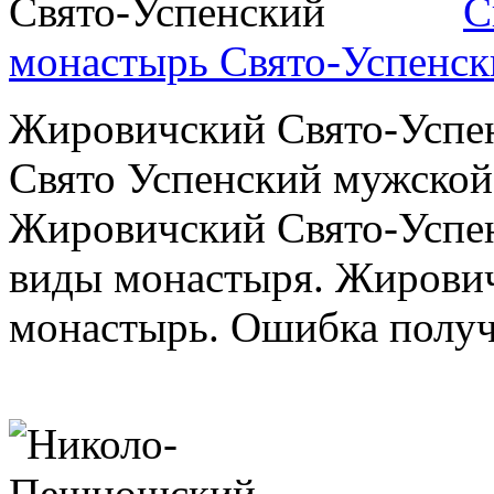
С
монастырь Свято-Успенск
Жировичский Свято-Успе
Свято Успенский мужской
Жировичский Свято-Успе
виды монастыря. Жирови
монастырь. Ошибка получе