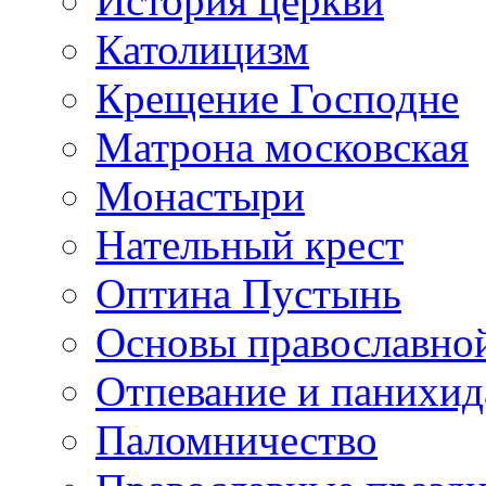
История церкви
Католицизм
Крещение Господне
Матрона московская
Монастыри
Нательный крест
Оптина Пустынь
Основы православно
Отпевание и панихид
Паломничество