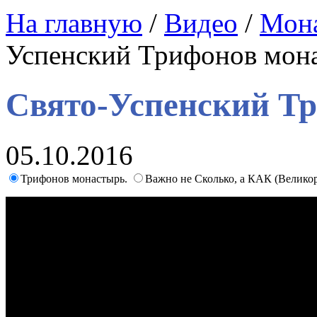
На главную
/
Видео
/
Мон
Успенский Трифонов мон
Свято-Успенский Т
05.10.2016
Трифонов монастырь.
Важно не Сколько, а КАК (Великор