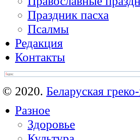
Православные празд
Праздник пасха
Псалмы
Редакция
Контакты
© 2020.
Беларуская греко-
Разное
Здоровье
Культура