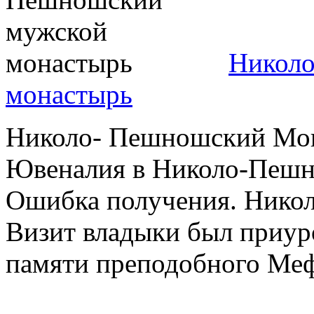
Никол
монастырь
Николо- Пешношский Мон
Ювеналия в Николо-Пешн
Ошибка получения. Нико
Визит владыки был приур
памяти преподобного Меф