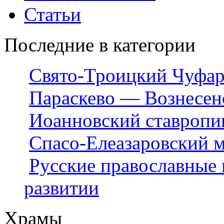
Статьи
Последние в категории
Свято-Троицкий Чуфар
Параскево — Вознесен
Иоанновский ставропи
Спасо-Елеазаровский 
Русские православные 
развитии
Храмы