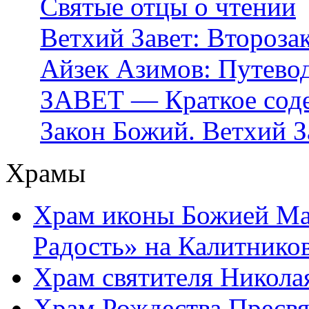
Святые отцы о чтении
Ветхий Завет: Второза
Айзек Азимов: Путево
ЗАВЕТ — Краткое соде
Закон Божий. Ветхий З
Храмы
Храм иконы Божией Ма
Радость» на Калитнико
Храм святителя Никола
Храм Рождества Пресвя