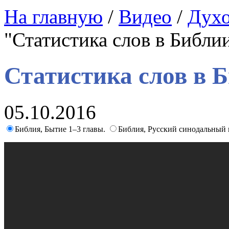
На главную
/
Видео
/
Духо
"Статистика слов в Библи
Статистика слов в 
05.10.2016
Библия, Бытие 1–3 главы.
Библия, Русский синодальный 