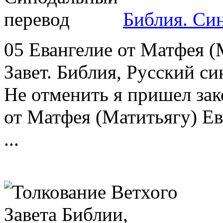
Библия. Си
05 Евангелие от Матфея 
Завет. Библия, Русский с
Не отменить я пришел зак
от Матфея (Матитьягу) Ев
...