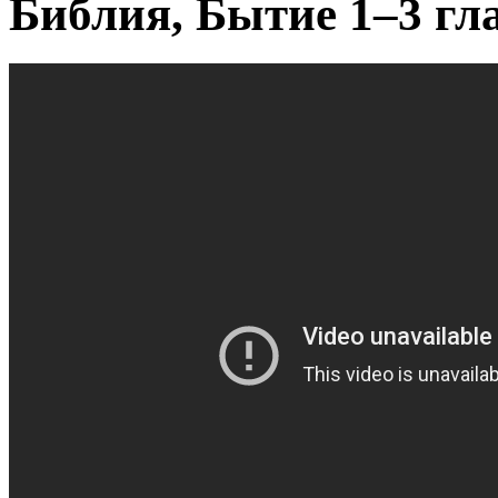
Библия, Бытие 1–3 гл