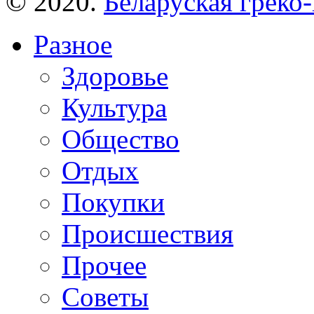
© 2020.
Беларуская греко-
Разное
Здоровье
Культура
Общество
Отдых
Покупки
Происшествия
Прочее
Советы