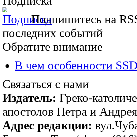
Подписка
Подпишитесь на RSS
последних событий
Обратите внимание
В чем особенности SSD
Связаться с нами
Издатель:
Греко-католиче
апостолов Петра и Андрея 
Адрес редакции:
вул.Чуба