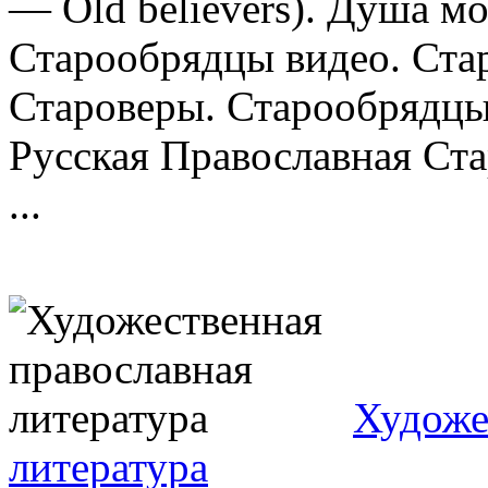
— Old believers). Душа м
Старообрядцы видео. Ста
Староверы. Старообрядцы
Русская Православная Ста
...
Художе
литература