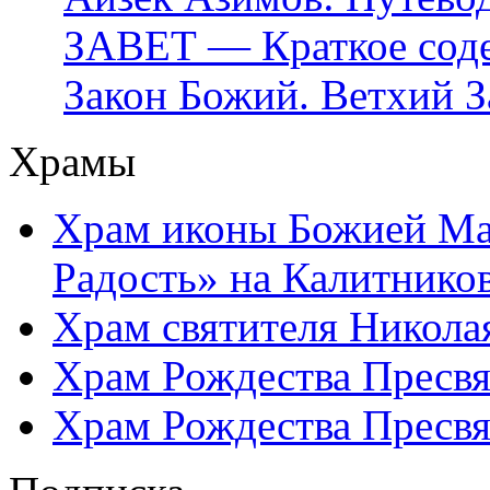
ЗАВЕТ — Краткое соде
Закон Божий. Ветхий З
Храмы
Храм иконы Божией Ма
Радость» на Калитнико
Храм святителя Никола
Храм Рождества Пресвя
Храм Рождества Пресвя