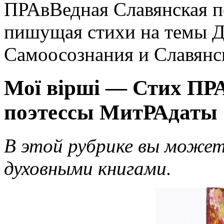
ПРАвВедная Славянская п
пишущая стихи на темы Д
Самоосознания и Славянс
Мої вірші — Стих ПР
поэтессы МитРАдаты
В этой рубрике вы может
духовными книгами.