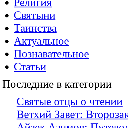
Религия
Святыни
Таинства
Актуальное
Познавательное
Статьи
Последние в категории
Святые отцы о чтении
Ветхий Завет: Второза
Айзек Азимов: Путево