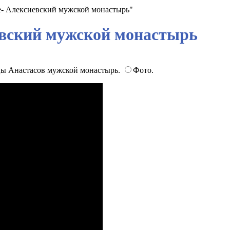
е- Алексиевский мужской монастырь"
евский мужской монастырь
цы Анастасов мужской монастырь.
Фото.