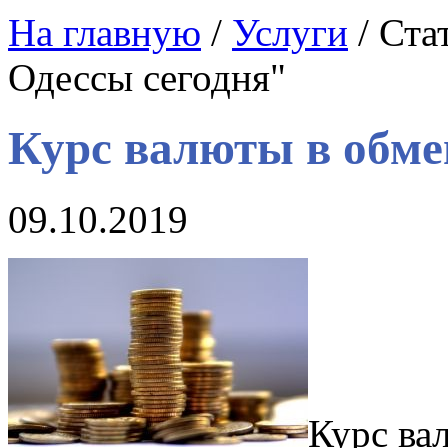
На главную
/
Услуги
/ Ста
Одессы сегодня"
Курс валюты в обме
09.10.2019
Курс ва