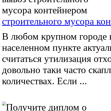
строительного мусора ко
В любом крупном городе 
населенном пункте актуа
считаться утилизация отх
довольно таки часто скап
количествах. Если ...