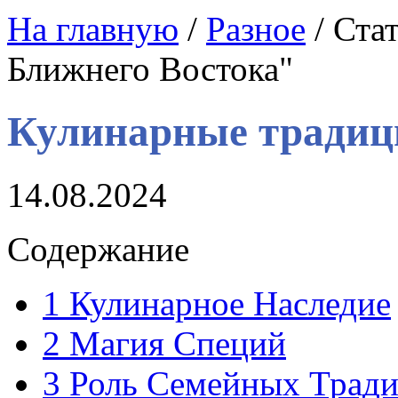
На главную
/
Разное
/ Ста
Ближнего Востока"
Кулинарные традиц
14.08.2024
Содержание
1
Кулинарное Наследие
2
Магия Специй
3
Роль Семейных Трад