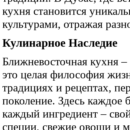
кухня становится уникал
культурами, отражая разн
Кулинарное Наследие
Ближневосточная кухня – 
это целая философия жизн
традициях и рецептах, пе
поколение. Здесь каждое 
каждый ингредиент – сво
специи, свежие овощи и 