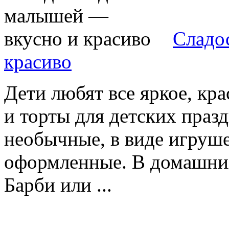
Сладо
красиво
Дети любят все яркое, кр
и торты для детских праз
необычные, в виде игруш
оформленные. В домашних
Барби или ...