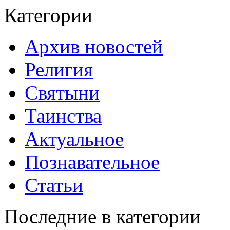
Категории
Архив новостей
Религия
Святыни
Таинства
Актуальное
Познавательное
Статьи
Последние в категории