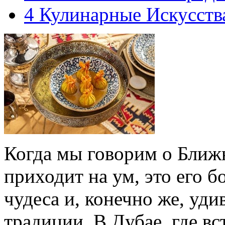
4
Кулинарные Искусств
Когда мы говорим о Ближн
приходит на ум, это его б
чудеса и, конечно же, уд
традиции. В Дубае, где вс