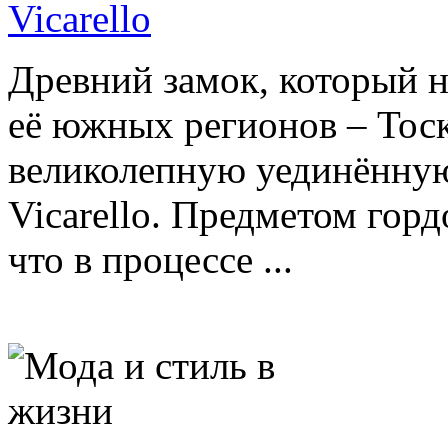
Vicarello
Древний замок, который н
её южных регионов – Тоск
великолепную уединённую 
Vicarello. Предметом горд
что в процессе ...