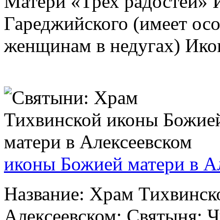
Матери «Трех радостей» 
Гареджийского (имеет осо
женщинам в недугах) Икон
иконы Божией матери в А
Название: Храм Тихвинск
Алексеевском; Святыня: 