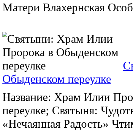
Матери Влахернская Особо
С
Обыденском переулке
Название: Храм Илии Про
переулке; Святыня: Чудо
«Нечаянная Радость» Чти