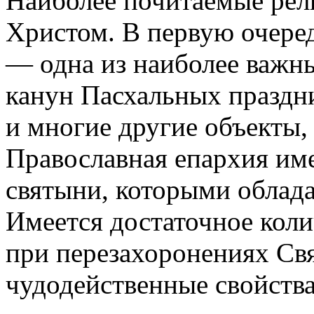
Наиболее почитаемые рел
Христом. В первую очере
— одна из наиболее важны
канун Пасхальных праздн
и многие другие объекты,
Православная епархия им
святыни, которыми облада
Имеется достаточное кол
при перезахоронениях Св
чудодейственные свойства