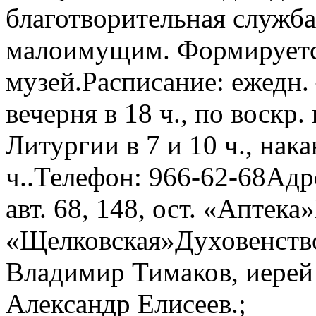
благотворительная служб
малоимущим. Формируетс
музей.Расписание: ежедн. 
вечерня в 18 ч., по воскр
Литургии в 7 и 10 ч., нак
ч..Телефон: 966-62-68Адре
авт. 68, 148, ост. «Апте
«Щелковская»Духовенство
Владимир Тимаков, иерей
Александр Елисеев.;