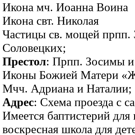
Икона мч. Иоанна Воина
Икона свт. Николая
Частицы св. мощей прпп.
Соловецких;
Престол
: Прпп. Зосимы и
Иконы Божией Матери «
Мчч. Адриана и Наталии;
Адрес
: Схема проезда с с
Имеется баптистерий для 
воскресная школа для дет