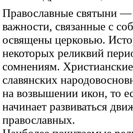
Православные святыни — 
важности, связанные с cо
освящены церковью. Исто
некоторых реликвий пери
сомнениям. Христианские
славянских народовоснов
на возвышении икон, то е
начинает развиваться дви
православных.