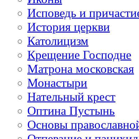
Исповедь и причасти
История церкви
Католицизм
Крещение Господне
Матрона московская
Монастыри
Нательный крест
Оптина Пустынь
Основы православно
Отпевание и панихид