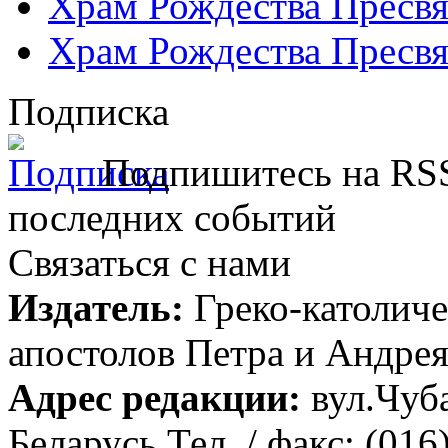
Храм Рождества Пресвя
Храм Рождества Пресвя
Подписка
Подпишитесь на RSS
последних событий
Связаться с нами
Издатель:
Греко-католиче
апостолов Петра и Андрея 
Адрес редакции:
вул.Чуба
Беларусь Тел. / факс: (016