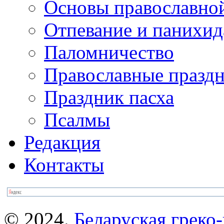
Основы православно
Отпевание и панихид
Паломничество
Православные празд
Праздник пасха
Псалмы
Редакция
Контакты
© 2024.
Беларуская греко-