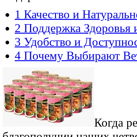
1
Качество и Натураль
2
Поддержка Здоровья 
3
Удобство и Доступно
4
Почему Выбирают Вет
Когда ре
благополучии наших четв