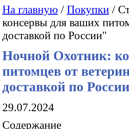
На главную
/
Покупки
/ С
консервы для ваших питом
доставкой по России"
Ночной Охотник: к
питомцев от ветери
доставкой по Росси
29.07.2024
Содержание