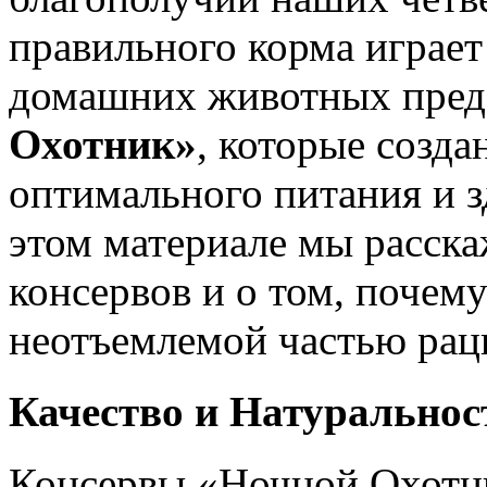
правильного корма играет
домашних животных пред
Охотник»
, которые созд
оптимального питания и з
этом материале мы расск
консервов и о том, почем
неотъемлемой частью рац
Качество и Натурально
Консервы «Ночной Охотни