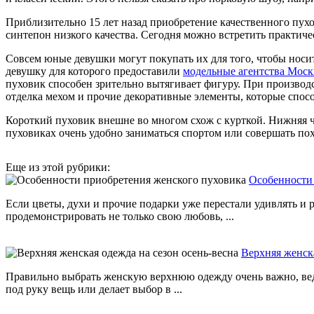
Приблизительно 15 лет назад приобретение качественного пух
синтепон низкого качества. Сегодня можно встретить практич
Совсем юные девушки могут покупать их для того, чтобы носи
девушку для которого предоставили
модельные агентства Мос
пуховик способен зрительно вытягивает фигуру. При производс
отделка мехом и прочие декоративные элементы, которые спос
Короткий пуховик внешне во многом схож с курткой. Нижняя ча
пуховиках очень удобно заниматься спортом или совершать пох
Еще из этой рубрики:
Особенности
Если цветы, духи и прочие подарки уже перестали удивлять и 
продемонстрировать не только свою любовь, ...
Верхняя женска
Правильно выбрать женскую верхнюю одежду очень важно, ведь
под руку вещь или делает выбор в ...