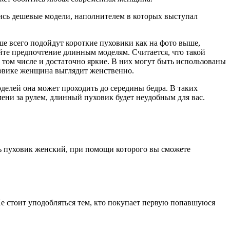
лись дешевые модели, наполнителем в которых выступал
е всего подойдут короткие пуховики как на фото выше,
айте предпочтение длинным моделям. Считается, что такой
 том числе и достаточно яркие. В них могут быть использованы
ховике женщина выглядит женственно.
оделей она может проходить до середины бедра. В таких
ени за рулем, длинный пуховик будет неудобным для вас.
ть пуховик женский, при помощи которого вы сможете
е стоит уподобляться тем, кто покупает первую попавшуюся