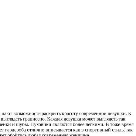
 дают возможность раскрыть красоту современной девушки. К
выглядеть грациозно. Каждая девушка может выглядеть так,
ленки и шубы. Пуховики являются более легкими. В тоже время
ет гардероба отлично вписывается как в спортивный стиль, так
может обойтись любая современная женщина.