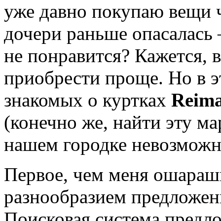
уже давно покупаю вещи ч
дочери раньше опасалась –
не понравится? Кажется, 
приобрести проще. Но в э
знакомых о куртках
Reim
(конечно же, найти эту м
нашем городке невозможн
Первое, чем меня ошараши
разнообразием предложен
Поисковая система предл