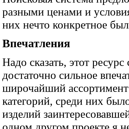
разными ценами и услови
них нечто конкретное был
Впечатления
Надо сказать, этот ресурс
достаточно сильное впеча
широчайший ассортимент
категорий, среди них был
изделий заинтересовавшей
одном другом проекте я н