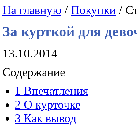
На главную
/
Покупки
/ С
За курткой для дево
13.10.2014
Содержание
1
Впечатления
2
О курточке
3
Как вывод