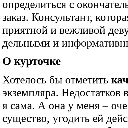
определиться с окончател
заказ. Консультант, котора
приятной и вежливой деву
дельными и информативн
О курточке
Хотелось бы отметить
кач
экземпляра. Недостатков в
я сама. А она у меня – оч
существо, угодить ей дей