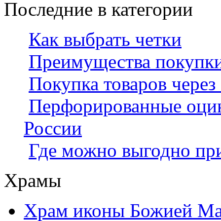
Последние в категории
Как выбрать четки
Преимущества покупки 
Покупка товаров через
Перфорированные оцин
России
Где можно выгодно при
Храмы
Храм иконы Божией Ма