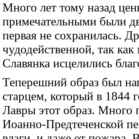
Много лет тому назад це
примечательными были д
первая не сохранилась. Д
чудодейственной, так как
Славянка исцелились благ
Теперешний образ был на
старцем, который в 1844 
Лавры этот образ. Много
Иоанно-Предтеченской пе
влаги, и даже от пожара. 