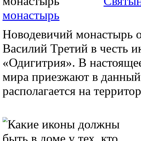
Святын
монастырь
Новодевичий монастырь ос
Василий Третий в честь 
«Одигитрия». В настояще
мира приезжают в данный
располагается на территори