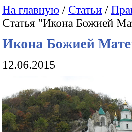
На главную
/
Статьи
/
Пра
Статья "Икона Божией Ма
Икона Божией Мате
12.06.2015