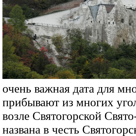
очень важная дата для мн
прибывают из многих уго
возле Святогорской Свято
названа в честь Святогор