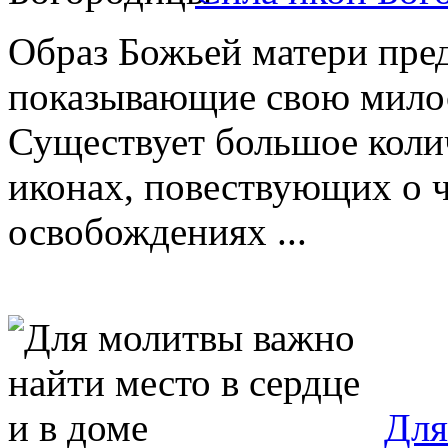
Образ Божьей матери пред
показывающие свою милос
Существует большое колич
иконах, повествующих о 
освобождениях ...
Для