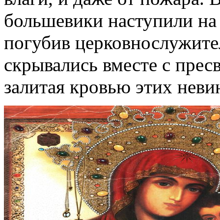
большевики наступили на 
погубив церковнослужите
скрывались вместе с прес
залитая кровью этих нев