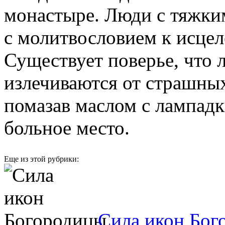
монастыре. Люди с тяжки
с молитвословием к исце
Существует поверье, что 
излечиваются от страшных
помазав маслом с лампадк
больное место.
Еще из этой рубрики:
Сила икон Бог