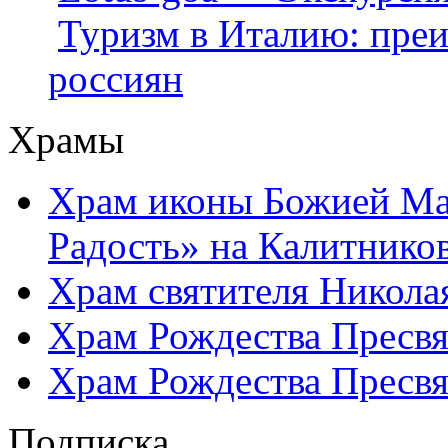
Туризм в Италию: пре
россиян
Храмы
Храм иконы Божией Ма
Радость» на Калитнико
Храм святителя Никола
Храм Рождества Пресвя
Храм Рождества Пресвя
Подписка