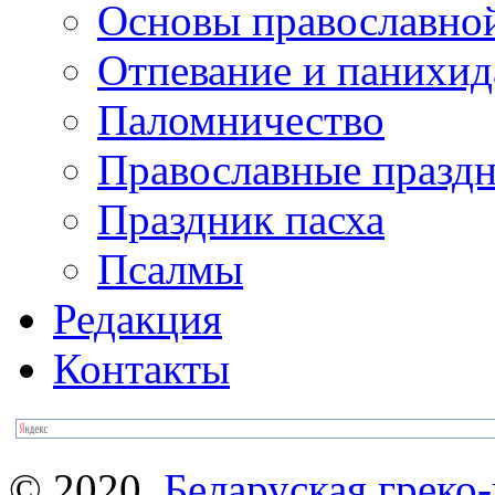
Основы православно
Отпевание и панихид
Паломничество
Православные празд
Праздник пасха
Псалмы
Редакция
Контакты
© 2020.
Беларуская греко-