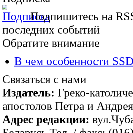
Подпишитесь на RSS
последних событий
Обратите внимание
В чем особенности SSD
Связаться с нами
Издатель:
Греко-католиче
апостолов Петра и Андрея 
Адрес редакции:
вул.Чуба
Беларусь Тел. / факс: (016