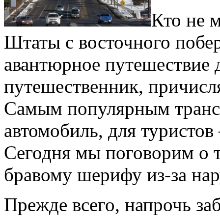
Кто не 
Штаты с восточного побер
авантюрное путешествие 
путешественник, причисл
Самым популярным транс
автомобиль, для туристов
Сегодня мы поговорим о т
бравому шерифу из-за на
Прежде всего, напрочь за