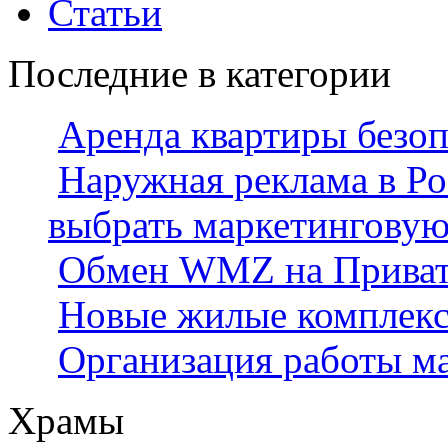
Статьи
Последние в категории
Аренда квартиры безо
Наружная реклама в Ро
выбрать маркетингову
Обмен WMZ на Приват2
Новые жилые комплек
Организация работы м
Храмы