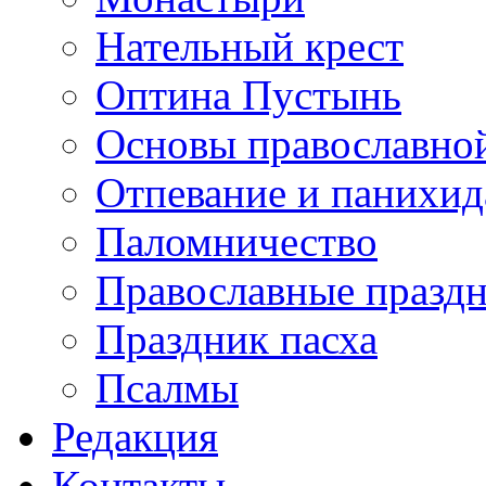
Нательный крест
Оптина Пустынь
Основы православно
Отпевание и панихид
Паломничество
Православные празд
Праздник пасха
Псалмы
Редакция
Контакты