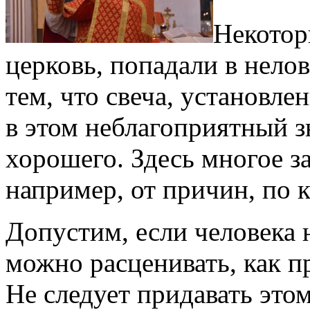
Некотор
церковь, попадали в нел
тем, что свеча, установле
в этом неблагоприятный з
хорошего. Здесь многое за
например, от причин, по 
Допустим, если человека 
можно расценивать, как пр
Не следует придавать это