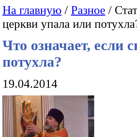
На главную
/
Разное
/ Стат
церкви упала или потухла
Что означает, если 
потухла?
19.04.2014