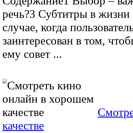
Содержание1 Выбор – важ
речь?3 Субтитры в жизни 
случае, когда пользовате
заинтересован в том, что
ему совет ...
Смотре
качестве