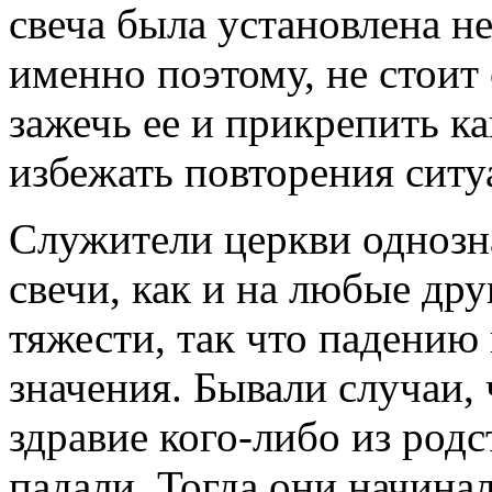
свеча была установлена н
именно поэтому, не стоит
зажечь ее и прикрепить к
избежать повторения ситу
Служители церкви однозна
свечи, как и на любые дру
тяжести, так что падению 
значения. Бывали случаи, 
здравие кого-либо из родс
падали. Тогда они начинал