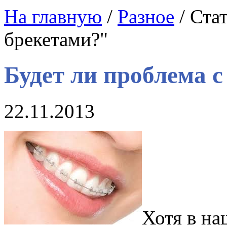
На главную
/
Разное
/ Ста
брекетами?"
Будет ли проблема с
22.11.2013
Хотя в на