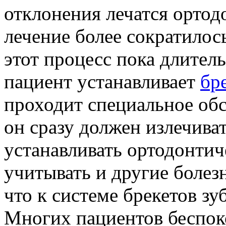
отклонения лечатся ортод
лечение более сократилось
этот процесс пока длител
пациент устанавливает
бре
проходит специальное обсл
он сразу должен излечива
устанавливать ортодонти
учитывать и другие болез
что к системе брекетов з
Многих пациентов беспок