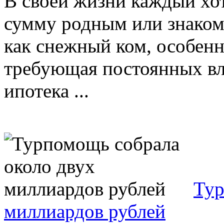
В своей жизни каждый хот
сумму родным или знаком
как снежный ком, особенно
требующая постоянных вл
ипотека ...
Тур
миллиардов рублей