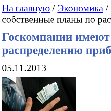
На главную
/
Экономика
/
собственные планы по ра
Госкомпании имеют
распределению при
05.11.2013