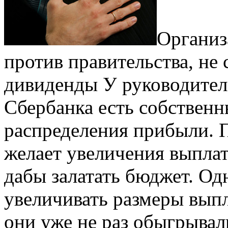
Организ
против правительства, не
дивиденды У руководител
Сбербанка есть собствен
распределения прибыли. П
желает увеличения выплат
дабы залатать бюджет. Од
увеличивать размеры выпл
они уже не раз обыгрывал