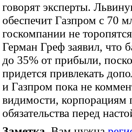
говорят эксперты. Львину
обеспечит Газпром с 70 м
госкомпании не торопятся 
Герман Греф заявил, что 
до 35% от прибыли, поскол
придется привлекать допо
и Газпром пока не комме
видимости, корпорациям 
обязательства перед наст
Заметка
. Вам нужна
реги