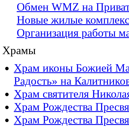
Обмен WMZ на Приват2
Новые жилые комплек
Организация работы м
Храмы
Храм иконы Божией Ма
Радость» на Калитнико
Храм святителя Никола
Храм Рождества Пресвя
Храм Рождества Пресвя