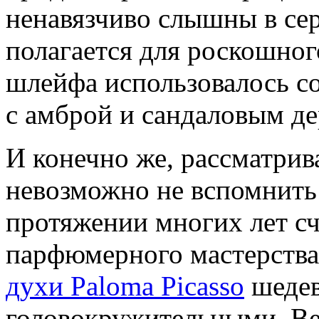
ненавязчиво слышны в серд
полагается для роскошного
шлейфа использовалось со
с амброй и сандаловым де
И конечно же, рассматрив
невозможно не вспомнить 
протяжении многих лет с
парфюмерного мастерств
духи Paloma Picasso
шедев
головокружительными. Ве