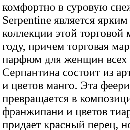
комфортно в суровую сне
Serpentine является ярки
коллекции этой торговой
году, причем торговая ма
парфюм для женщин всех 
Серпантина состоит из ар
и цветов манго. Эта феер
превращается в композици
франжипани и цветов тиар
придает красный перец, н