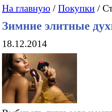
На главную
/
Покупки
/ С
Зимние элитные дух
18.12.2014