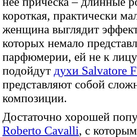
нее прическа – длинные 
короткая, практически ма
женщина выглядит эффект
которых немало представл
парфюмерии, ей не к лиц
подойдут
духи Salvatore 
представляют собой слож
композиции.
Достаточно хорошей поп
Roberto Cavalli
, с которы