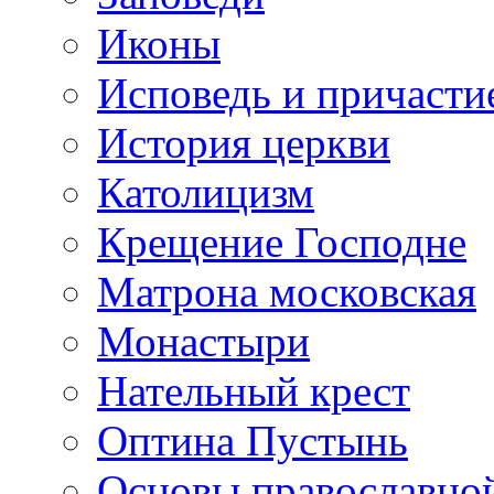
Иконы
Исповедь и причасти
История церкви
Католицизм
Крещение Господне
Матрона московская
Монастыри
Нательный крест
Оптина Пустынь
Основы православно