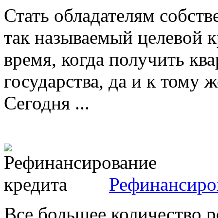
Стать обладателям собст
так называемый целевой к
время, когда получить кв
государства, да и к тому 
Сегодня ...
Рефинансиро
Все большее количество р