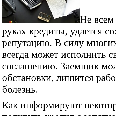
Не всем
руках кредиты, удается с
репутацию. В силу многих
всегда может исполнить с
соглашению. Заемщик мож
обстановки, лишится работ
болезнь.
Как информируют некотор