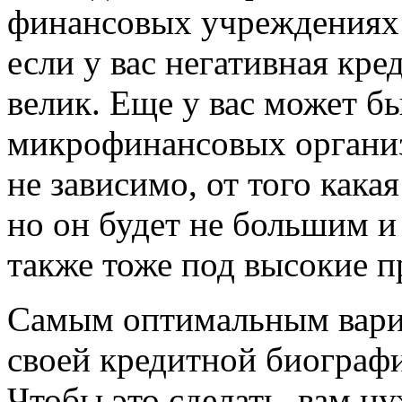
финансовых учреждениях 
если у вас негативная кре
велик. Еще у вас может бы
микрофинансовых организ
не зависимо, от того кака
но он будет не большим и
также тоже под высокие п
Самым оптимальным вариа
своей кредитной биографи
Чтобы это сделать, вам н