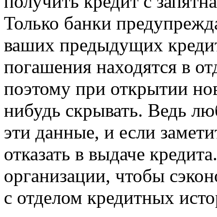
получить кредит с запятн
Только банки предупрежда
ваших предыдущих кредит
погашения находятся в от
поэтому при открытии нов
нибудь скрывать. Ведь л
эти данные, и если замети
отказать в выдаче кредит
организации, чтобы сэкон
с отделом кредитных истор