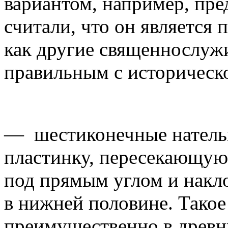
вариантом, например, пр
считали, что он является 
как другие священнослужи
правильным с историческо
— шестиконечные натель
пластинку, пересекающую 
под прямым углом и нак
в нижней половине. Такое
преимущественно в древни