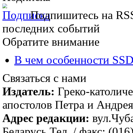
Подпишитесь на RSS
последних событий
Обратите внимание
В чем особенности SSD
Связаться с нами
Издатель:
Греко-католиче
апостолов Петра и Андрея 
Адрес редакции:
вул.Чуба
Беларусь Тел. / факс: (016