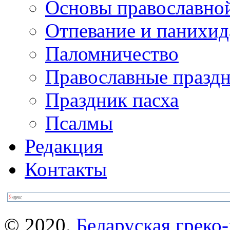
Основы православно
Отпевание и панихид
Паломничество
Православные празд
Праздник пасха
Псалмы
Редакция
Контакты
© 2020.
Беларуская греко-