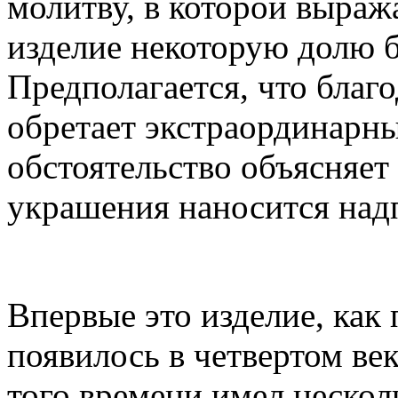
молитву, в которой выраж
изделие некоторую долю 
Предполагается, что благ
обретает экстраординарны
обстоятельство объясняет 
украшения наносится надп
Впервые это изделие, как
появилось в четвертом век
того времени имел нескол