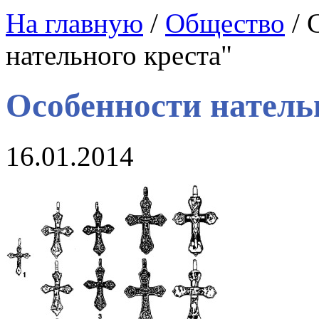
На главную
/
Общество
/ 
нательного креста"
Особенности натель
16.01.2014