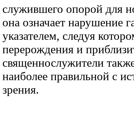
служившего опорой для но
она означает нарушение г
указателем, следуя котор
перерождения и приблизи
священнослужители также
наиболее правильной с ис
зрения.