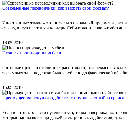
Современные переводчики: как выбрать свой формат?
Иностранные языки – это не только школьный предмет и дисци
страну, в путешествия и карьеру. Сейчас часто говорят «без анг
16.05.2019
Нюансы производства мебели
Опытные производители прекрасно знают, что невысокая влаж
того момента, как дерево было срублено до фактической обраб
15.05.2019
Преимущества покупки жд билета с помощью онлайн сервиса
Если вы тот, кто часто путешествует, то вы наверняка подтве
которые занимаются продажей электронных жд билетов, дают ва