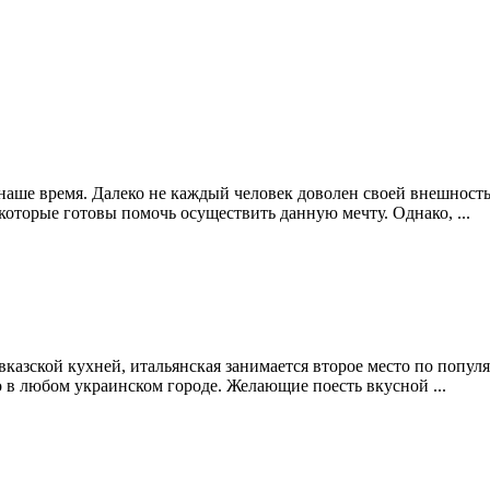
наше время. Далеко не каждый человек доволен своей внешност
 которые готовы помочь осуществить данную мечту. Однако, ...
азской кухней, итальянская занимается второе место по популя
в любом украинском городе. Желающие поесть вкусной ...