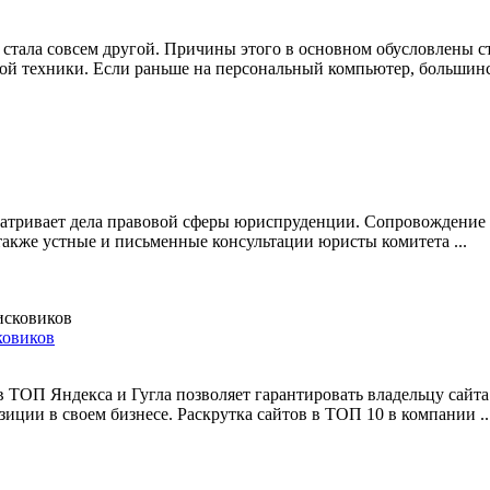
ей стала совсем другой. Причины этого в основном обусловлены
й техники. Если раньше на персональный компьютер, большинст
атривает дела правовой сферы юриспруденции. Сопровождение с
акже устные и письменные консультации юристы комитета ...
ковиков
ТОП Яндекса и Гугла позволяет гарантировать владельцу сайта
иции в своем бизнесе. Раскрутка сайтов в ТОП 10 в компании ..