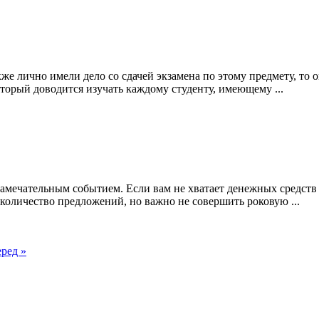
также лично имели дело со сдачей экзамена по этому предмету, то
торый доводится изучать каждому студенту, имеющему ...
амечательным событием. Если вам не хватает денежных средств 
оличество предложений, но важно не совершить роковую ...
еред »