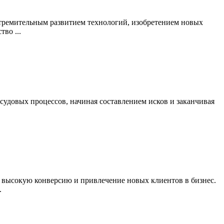
 стремительным развитием технологий, изобретением новых
во ...
удовых процессов, начиная составлением исков и заканчивая
 высокую конверсию и привлечение новых клиентов в бизнес.
.