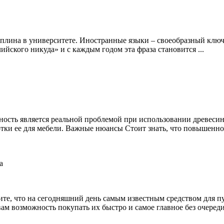
плина в университете. Иностранные языки – своеобразный ключ
лийского никуда» и с каждым годом эта фраза становится ...
ность является реальной проблемой при использовании древеси
отки ее для мебели. Важные нюансы Стоит знать, что повышенное
рдите, что на сегодняшний день самым известным средством для 
м возможность покупать их быстро и самое главное без очереди. 