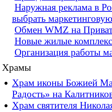
Наружная реклама в Ро
выбрать маркетингову
Обмен WMZ на Приват2
Новые жилые комплек
Организация работы м
Храмы
Храм иконы Божией Ма
Радость» на Калитнико
Храм святителя Никола