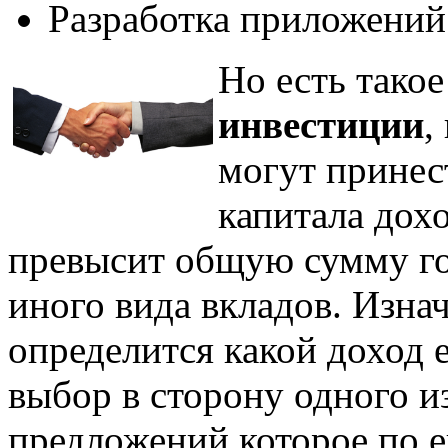
Разработка приложений
Но есть тако
инвестиции
,
могут принес
капитала дохо
превысит общую сумму го
иного вида вкладов. Изна
определится какой доход е
выбор в сторону одного 
предложений которое по 