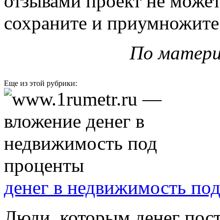
отзывами проект не может
сохраните и приумножите
По матери
Еще из этой рубрики:
денег в недвижимость по
Люди, которым денег пост