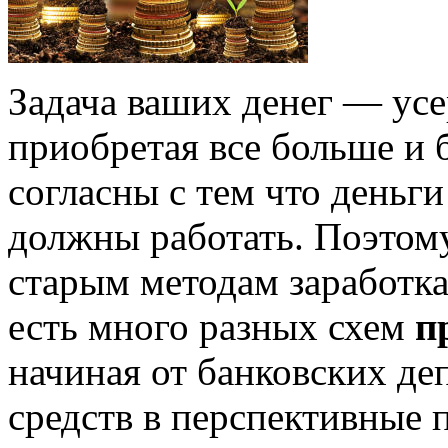
Задача ваших денег — усер
приобретая все больше и 
согласны с тем что деньг
должны работать. Поэтому
старым методам заработка
есть много разных схем
п
начиная от банковских де
средств в перспективные 