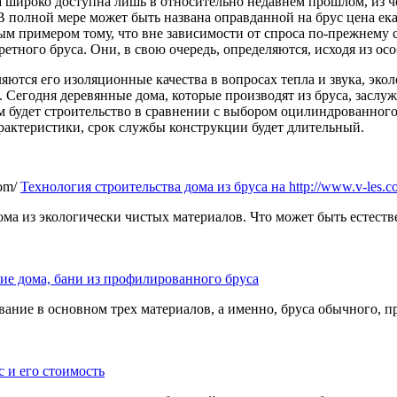
а широко доступна лишь в относительно недавнем прошлом, из ч
 полной мере может быть названа оправданной на брус цена ека
сным примером тому, что вне зависимости от спроса по-прежнему
ретного бруса. Они, в свою очередь, определяются, исходя из о
ются его изоляционные качества в вопросах тепла и звука, эко
 Сегодня деревянные дома, которые производят из бруса, заслу
 будет строительство в сравнении с выбором оцилиндрованного 
арактеристики, срок службы конструкции будет длительный.
Технология строительства дома из бруса на http://www.v-les.c
ма из экологически чистых материалов. Что может быть естеств
ие дома, бани из профилированного бруса
вание в основном трех материалов, а именно, бруса обычного, 
 и его стоимость