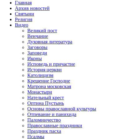
Главная
Архив новостей
Святыни
Религия
Видео
Великий пост
Венчание
Духовная литература
Заговоры
Заповеди
Иконы
Исповедь и причастие
История церкви
Католицизм
Крещение Господне
Матрона московская
Монастыри
Нательный крест
Оптина Пустынь
Основы православной культуры
Отпевание и панихида
Паломничество
Православные праздники
Праздник пасха
Псалмы