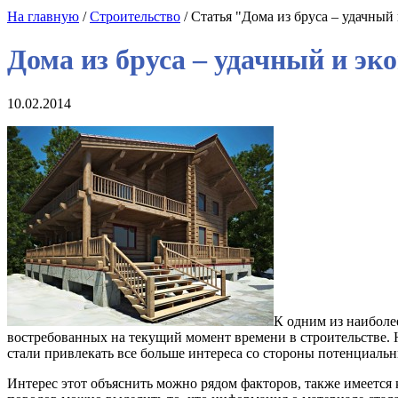
На главную
/
Строительство
/ Статья "Дома из бруса – удачны
Дома из бруса – удачный и э
10.02.2014
К одним из наиболе
востребованных на текущий момент времени в строительстве. 
стали привлекать все больше интереса со стороны потенциаль
Интерес этот объяснить можно рядом факторов, также имеется