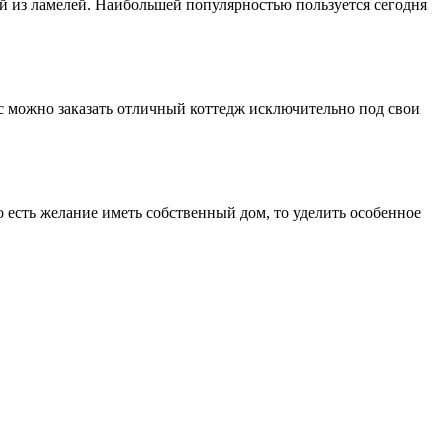
ый из ламелей. Наибольшей популярностью пользуется сегодня
час можно заказать отличный коттедж исключительно под свои
то есть желание иметь собственный дом, то уделить особенное