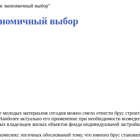
й и экономичный выбор"
кономичный выбор
е молодых материалов сегодня можно смело отнести брус строит
Наиболее актуально его применение при необходимости возведен
ных владельцев жилых объектов фонда индивидуальной застройки
 комплекс логичных обоснований тому, что именно брус станов