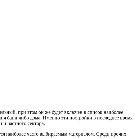
ельный, при этом он же будет включен в список наиболее
ия бани либо дома. Именно эти постройки в последнее время
 и частного сектора.
ится наиболее часто выбираемым материалом. Среди прочих