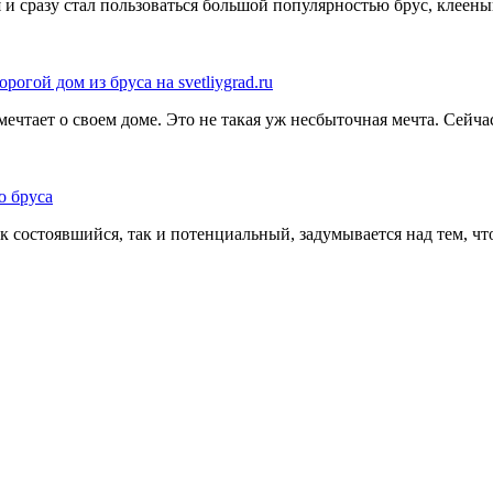
 и сразу стал пользоваться большой популярностью брус, клеен
орогой дом из бруса на svetliygrad.ru
 мечтает о своем доме. Это не такая уж несбыточная мечта. Сей
о бруса
как состоявшийся, так и потенциальный, задумывается над тем, ч