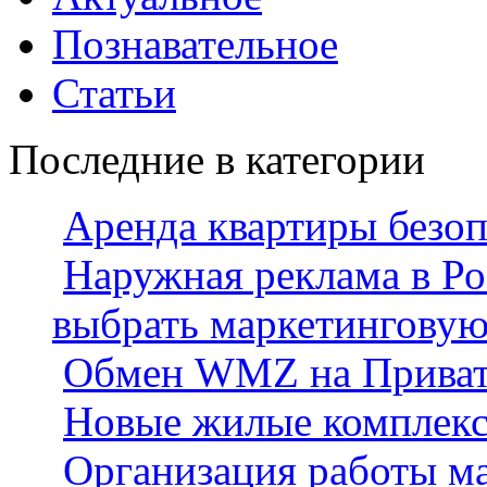
Познавательное
Статьи
Последние в категории
Аренда квартиры безо
Наружная реклама в Ро
выбрать маркетингову
Обмен WMZ на Приват2
Новые жилые комплек
Организация работы м