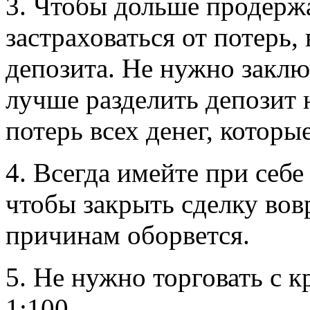
3. Чтобы дольше продержа
застраховаться от потерь
депозита. Не нужно заключ
лучше разделить депозит н
потерь всех денег, которые
4. Всегда имейте при себ
чтобы закрыть сделку вовр
причинам оборвется.
5. Не нужно торговать с 
1:100.