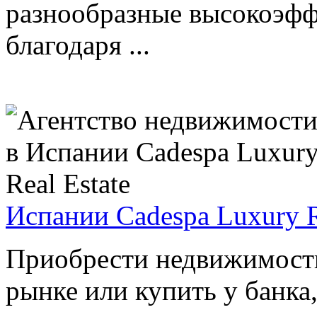
разнообразные высокоэфф
благодаря ...
Испании Cadespa Luxury R
Приобрести недвижимость
рынке или купить у банка