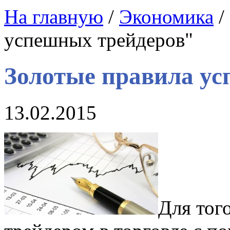
На главную
/
Экономика
/
успешных трейдеров"
Золотые правила ус
13.02.2015
Для тог