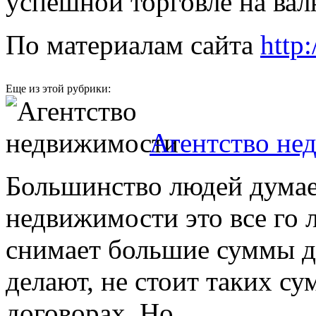
успешной торговле на ва
По материалам сайта
http
Еще из этой рубрики:
Агентство не
Большинство людей думает
недвижимости это все го л
снимает большие суммы ден
делают, не стоит таких с
договорах. Но ...