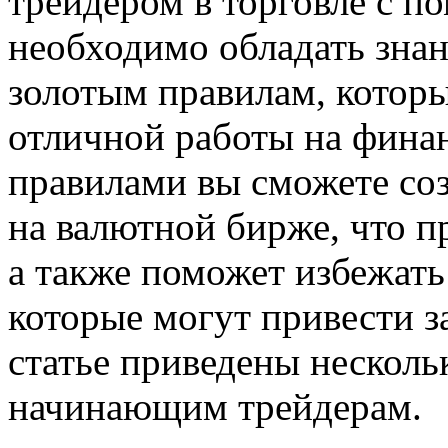
трейдером в торговле с
необходимо обладать зна
золотым правилам, котор
отличной работы на фина
правилами вы сможете соз
на валютной бирже, что 
а также поможет избежат
которые могут привести з
статье приведены несколь
начинающим трейдерам.