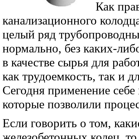
Как пра
канализационного колодца
целый ряд трубопроводны
нормально, без каких-либ
в качестве сырья для рабо
как трудоемкость, так и д
Сегодня применение себ
которые позволили проце
Если говорить о том, как
железобетонных колец, то