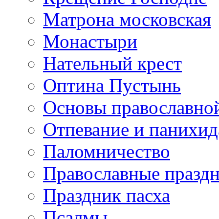
Матрона московская
Монастыри
Нательный крест
Оптина Пустынь
Основы православно
Отпевание и панихид
Паломничество
Православные празд
Праздник пасха
Псалмы