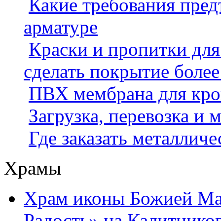
Какие требования пред
арматуре
Краски и пропитки для
сделать покрытие боле
ПВХ мембрана для кров
Загрузка, перевозка и
Где заказать металлич
Храмы
Храм иконы Божией Ма
Радость» на Калитнико