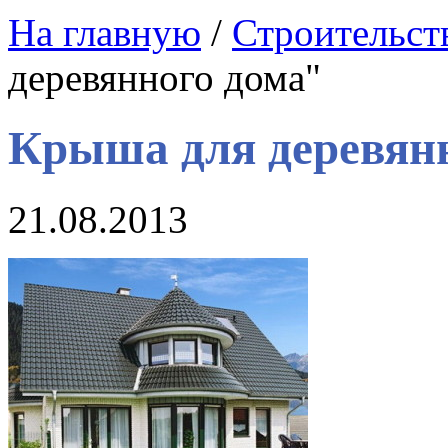
На главную
/
Строительст
деревянного дома"
Крыша для деревян
21.08.2013