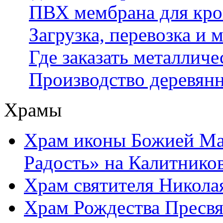
ПВХ мембрана для кров
Загрузка, перевозка и
Где заказать металлич
Производство деревянн
Храмы
Храм иконы Божией Ма
Радость» на Калитнико
Храм святителя Никола
Храм Рождества Пресвя