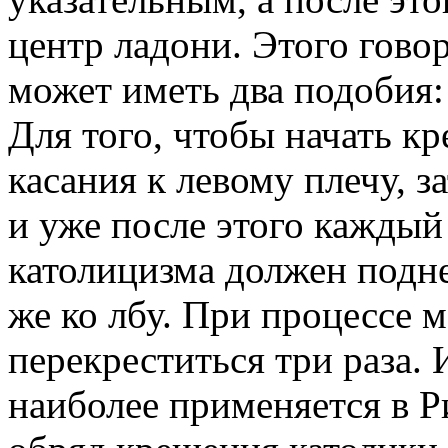
центр ладони. Этого гово
может иметь два подобия:
Для того, чтобы начать кр
касания к левому плечу, з
и уже после этого каждый
католицизма должен подне
же ко лбу. При процессе 
перекреститься три раза. 
наиболее применяется в Р