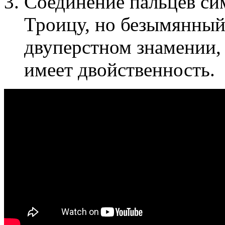
Соединение пальцев си
Троицу, но безымянный 
двуперстном знамении, 
имеет двойственность.