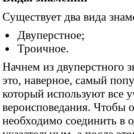
Существует два вида знам
Двуперстное;
Троичное.
Начнем из двуперстного зн
это, наверное, самый поп
который используют все у
вероисповедания. Чтобы 
необходимо соединить в о
указательным, а после это