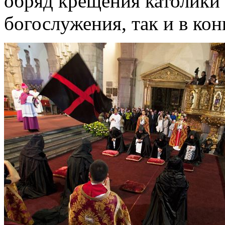
обряд крещения католики 
богослужения, так и в кон