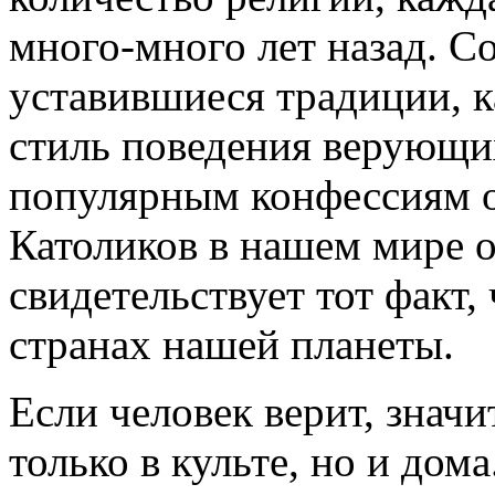
много-много лет назад. С
уставившиеся традиции, к
стиль поведения верующи
популярным конфессиям о
Католиков в нашем мире о
свидетельствует тот факт
странах нашей планеты.
Если человек верит, значит
только в культе, но и дома