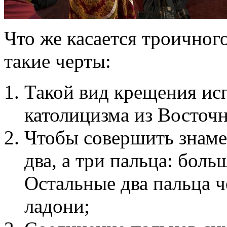
Что же касается троичног
такие черты:
Такой вид крещения ис
католицизма из Восточн
Чтобы совершить знаме
два, а три пальца: боль
Остальные два пальца ч
ладони;