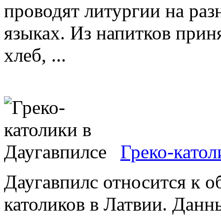
проводят литургии на раз
языках. Из напитков прин
хлеб, ...
Греко-катол
Даугавпилс относится к о
католиков в Латвии. Дан