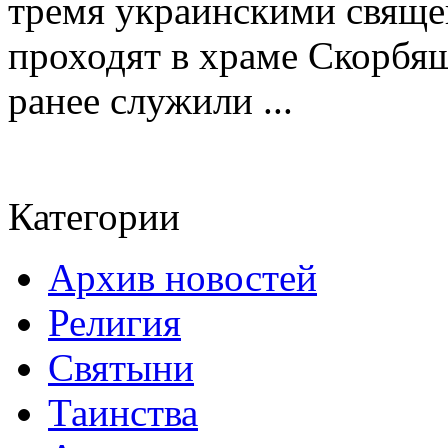
тремя украинскими свящ
проходят в храме Скорбя
ранее служили ...
Категории
Архив новостей
Религия
Святыни
Таинства