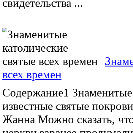
свидетельства ...
Знаме
всех времен
Содержание1 Знаменитые 
известные святые покрови
Жанна Можно сказать, чт
церкви заранее продумали