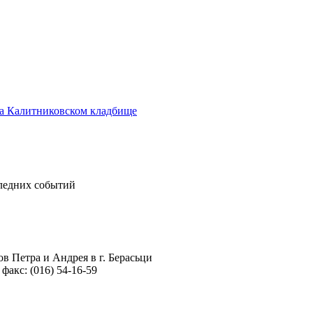
а Калитниковском кладбище
следних событий
в Петра и Андрея в г. Берасьци
 факс: (016) 54-16-59