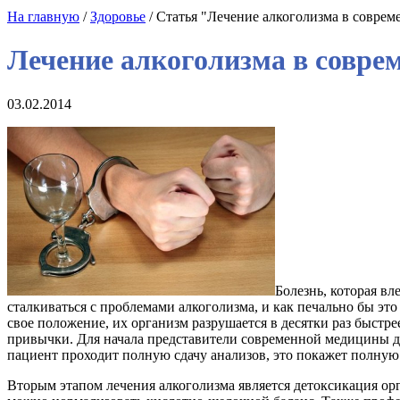
На главную
/
Здоровье
/ Статья "Лечение алкоголизма в совре
Лечение алкоголизма в совре
03.02.2014
Болезнь, которая вл
сталкиваться с проблемами алкоголизма, и как печально бы эт
свое положение, их организм разрушается в десятки раз быстр
привычки. Для начала представители современной медицины д
пациент проходит полную сдачу анализов, это покажет полную
Вторым этапом лечения алкоголизма является детоксикация ор