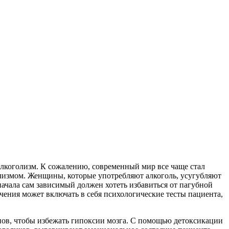
 алкоголизм. К сожалению, современный мир все чаще стал
голизмом. Женщины, которые употребляют алкоголь, усугубляют
начала сам зависимый должен хотеть избавиться от пагубной
ения может включать в себя психологические тесты пациента,
инов, чтобы избежать гипоксии мозга. С помощью детоксикации