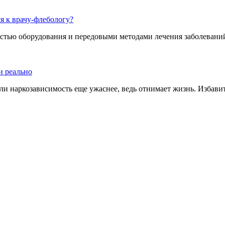
я к врачу-флебологу?
тью оборудования и передовыми методами лечения заболеваний.
и реально
и наркозависимость еще ужаснее, ведь отнимает жизнь. Избавить