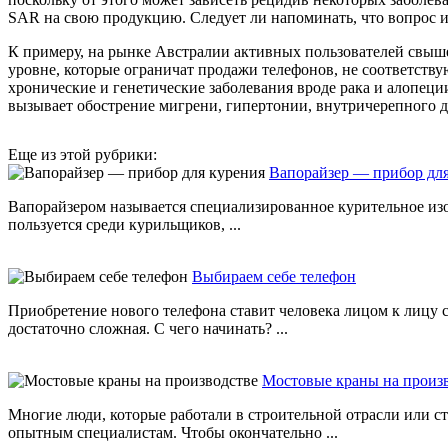
SAR на свою продукцию. Следует ли напоминать, что вопрос и
К примеру, на рынке Австралии активных пользователей свыше 
уровне, которые ограничат продажи телефонов, не соответству
хронические и генетические заболевания вроде рака и алопец
вызывает обострение мигрени, гипертонии, внутричерепного д
Еще из этой рубрики:
Вапорайзер — прибор для
Вапорайзером называется специализированное курительное изо
пользуется среди курильщиков, ...
Выбираем себе телефон
Приобретение нового телефона ставит человека лицом к лицу 
достаточно сложная. С чего начинать? ...
Мостовые краны на произ
Многие люди, которые работали в строительной отрасли или ст
опытным специалистам. Чтобы окончательно ...