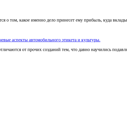
тся о том, какое именно дело принесет ему прибыль, куда вклады
евые аспекты автомобильного этикета и культуры.
тличаются от прочих созданий тем, что давно научились подав