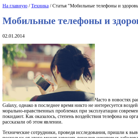
На главную
/
Техника
/ Статья "Мобильные телефоны и здоровь
Мобильные телефоны и здоро
02.01.2014
Часто в новостях ра
Galaxy, однако в последнее время никто не интересуется воз
морально-нравственных проблемах при эксплуатации современн
покидают. Как оказалось, степень воздействия телефона на о
рассказали об этом явлении.
Технические сотрудники, проведя исследования, пришли к выв
поскольку от этого может зависеть рецидив некоторых заболев