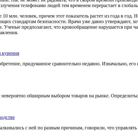
злучения телефонами людей тем временем перерастает в глобал
10 млн. человек, причем этот показатель растет из года в год. 
ющих стандартам безопасности. Врачи уже давно утверждают, хот
ии. Ученые предполагают, что кровообращение нарушается при ч
авления.
 курения
бретение, придуманное сравнительно недавно. Изначально, его 
с невероятно обширным выбором товаров на рынке. Определиться
водстве
алкивались с ней по разным причинам, говорили, что управлять 