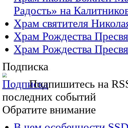
Радость» на Калитнико
Храм святителя Никола
Храм Рождества Пресвя
Храм Рождества Пресвя
Подписка
Подпишитесь на RSS
последних событий
Обратите внимание
В чем особенности SSD