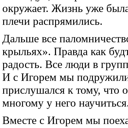
окружает. Жизнь уже была
плечи распрямились.
Дальше все паломничеств
крыльях». Правда как будт
радость. Все люди в групп
И с Игорем мы подружили
прислушался к тому, что о
многому у него научиться
Вместе с Игорем мы поеха