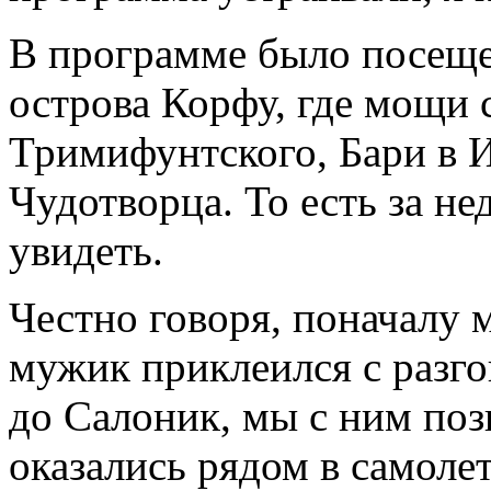
В программе было посеще
острова Корфу, где мощи 
Тримифунтского, Бари в 
Чудотворца. То есть за н
увидеть.
Честно говоря, поначалу 
мужик приклеился с разго
до Салоник, мы с ним поз
оказались рядом в самолет