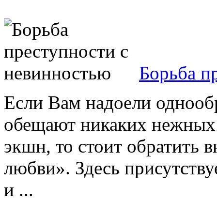
Борьба п
Если Вам надоели однооб
обещают никаких нежных ч
экшн, то стоит обратить 
любви». Здесь присутствуе
и ...