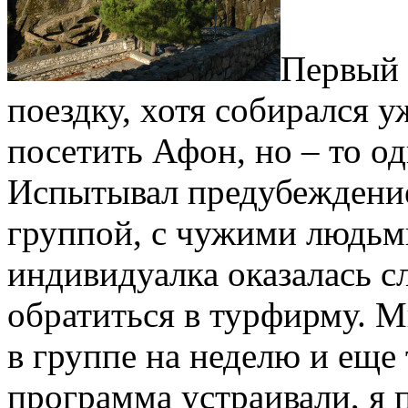
Первый 
поездку, хотя собирался у
посетить Афон, но – то од
Испытывал предубеждени
группой, с чужими людьми
индивидуалка оказалась с
обратиться в турфирму. 
в группе на неделю и еще
программа устраивали, я 