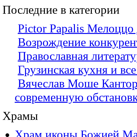
Последние в категории
Pictor Papalis Мелоццо
Возрождение конкурен
Православная литерату
Грузинская кухня и все
Вячеслав Моше Кантор 
современную обстанов
Храмы
Храм иконы Божией Ма