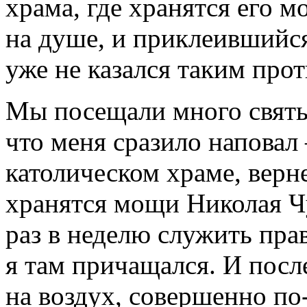
храма, где хранятся его м
на душе, и приклеившийся
уже не казался таким про
Мы посещали много святы
что меня сразило наповал 
католическом храме, верне
хранятся мощи Николая Ч
раз в неделю служить пра
я там причащался. И после
на воздух, совершенно по