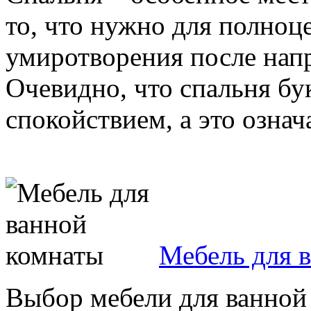
то, что нужно для полноц
умиротворения после нап
Очевидно, что спальня б
спокойствием, а это означае
Мебель для 
Выбор мебели для ванной 