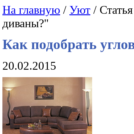
На главную
/
Уют
/ Статья
диваны?"
Как подобрать угло
20.02.2015