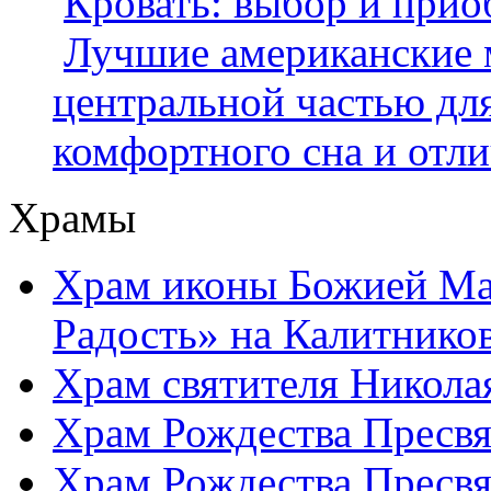
Кровать: выбор и прио
Лучшие американские 
центральной частью дл
комфортного сна и отл
Храмы
Храм иконы Божией Ма
Радость» на Калитнико
Храм святителя Никола
Храм Рождества Пресвя
Храм Рождества Пресвя