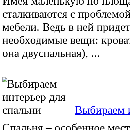
Имея маленькую по площа
сталкиваются с проблемо
мебели. Ведь в ней придет
необходимые вещи: кроват
она двуспальная), ...
Выбираем и
Спальня – особенное мест