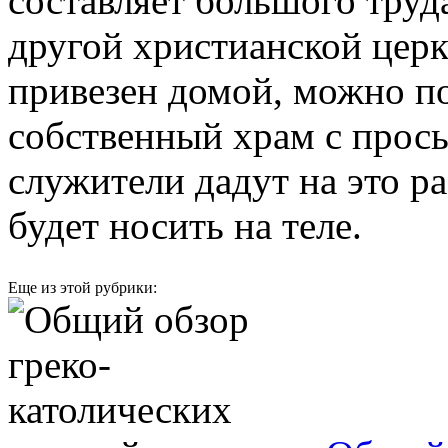
составляет большого труда
другой христианской цер
привезен домой, можно по
собственный храм с прось
служители дадут на это р
будет носить на теле.
Еще из этой рубрики: