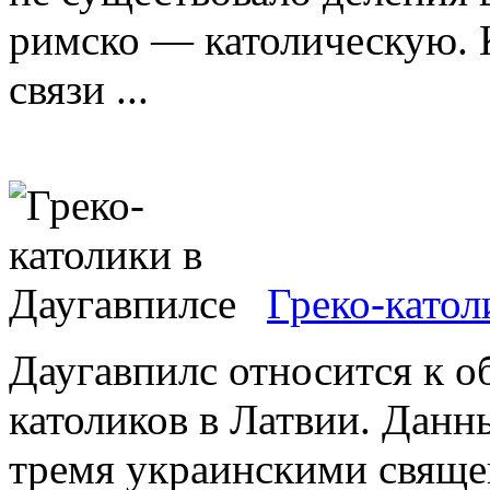
римско — католическую. 
связи ...
Греко-катол
Даугавпилс относится к о
католиков в Латвии. Дан
тремя украинскими свящ