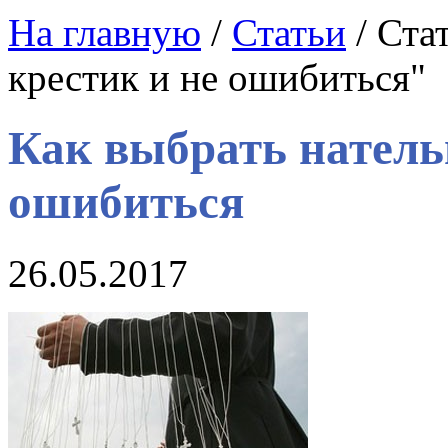
На главную
/
Статьи
/ Ста
крестик и не ошибиться"
Как выбрать натель
ошибиться
26.05.2017