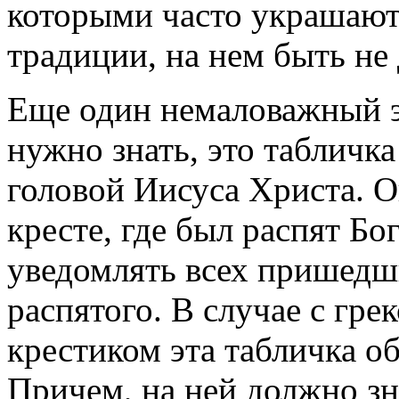
которыми часто украшают
традиции, на нем быть не
Еще один немаловажный э
нужно знать, это табличк
головой Иисуса Христа. 
кресте, где был распят Бо
уведомлять всех пришедш
распятого. В случае с гр
крестиком эта табличка о
Причем, на ней должно зн