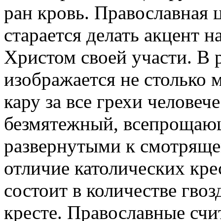
ран кровь. Православная ц
старается делать акцент 
Христом своей участи. В 
изображается не столько
кару за все грехи человеч
безмятежный, всепрощающ
развернутыми к смотряще
отличие католических кре
состоит в количестве гво
кресте. Православные счит