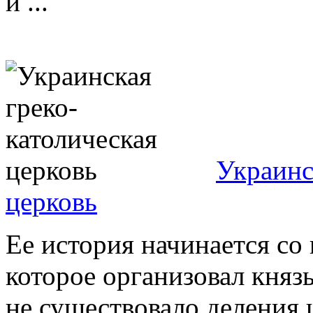
и ...
Украинс
церковь
Ее история начинается со
которое организовал княз
не существовало деления 