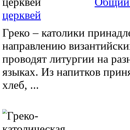
Общий 
церквей
Греко – католики принадл
направлению византийских
проводят литургии на раз
языках. Из напитков прин
хлеб, ...