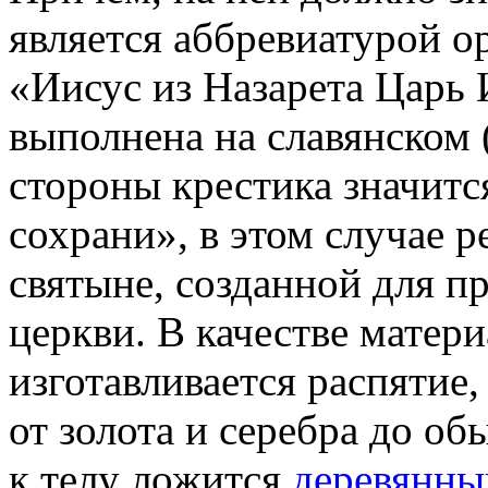
является аббревиатурой 
«Иисус из Назарета Царь 
выполнена на славянском (
стороны крестика значитс
сохрани», в этом случае р
святыне, созданной для 
церкви. В качестве матери
изготавливается распятие
от золота и серебра до о
к телу ложится
деревянны