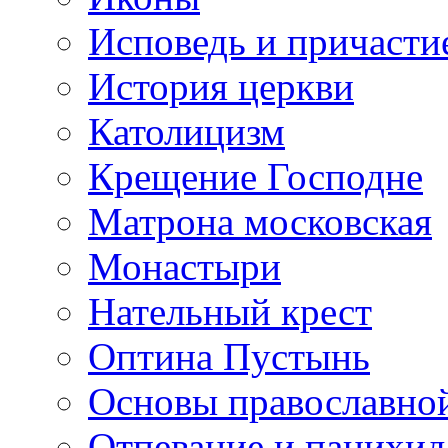
Исповедь и причасти
История церкви
Католицизм
Крещение Господне
Матрона московская
Монастыри
Нательный крест
Оптина Пустынь
Основы православно
Отпевание и панихид